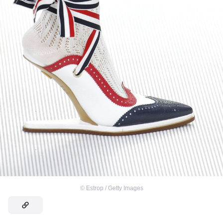
©
Estrop / Getty Images