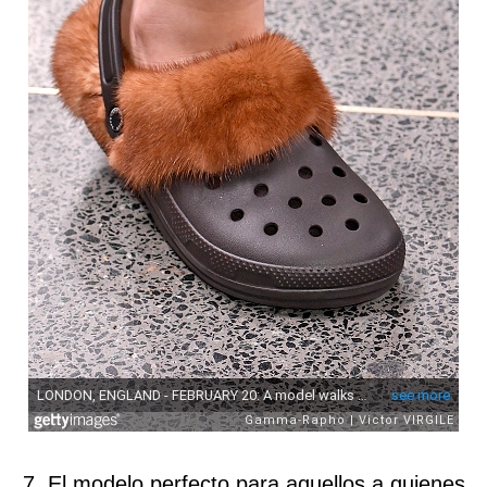
7. El modelo perfecto para aquellos a quienes