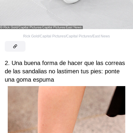
Rick Gold/Capital Pictures/Capital Pictures/East News
2. Una buena forma de hacer que las correas
de las sandalias no lastimen tus pies: ponte
una goma espuma