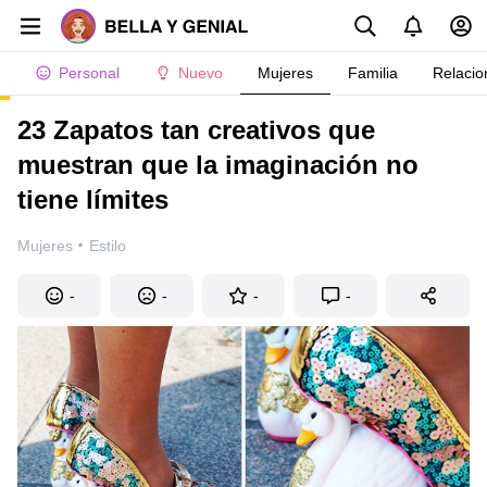
Personal
Nuevo
Mujeres
Familia
Relacio
23 Zapatos tan creativos que
muestran que la imaginación no
tiene límites
·
Mujeres
Estilo
-
-
-
-