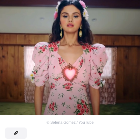
©
Selena Gomez / YouTube