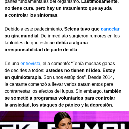
partes fundamentales del organismo.
Lastimosamente,
no tiene cura, pero hay un tratamiento que ayuda
a controlar los síntomas
.
Debido a este padecimiento,
Selena tuvo que
cancelar
su gira mundial
. De inmediato surgieron rumores en los
tabloides de que esto
se debía a alguna
irresponsabilidad de parte de ella.
En una
entrevista
, ella comentó: “Tenía muchas ganas
de decirles a todos:
ustedes no tienen ni idea. Estoy
en quimioterapia.
Son unos estúpidos”. Desde 2014,
la cantante comenzó a llevar varios tratamientos para
contrarrestar los efectos del lupus. Sin embargo,
también
se sometió a programas voluntarios para controlar
la ansiedad, los ataques de pánico y la depresión.