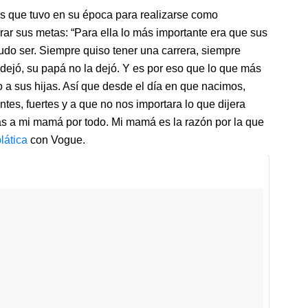
os que tuvo en su época para realizarse como
rar sus metas: “Para ella lo más importante era que sus
udo ser. Siempre quiso tener una carrera, siempre
a dejó, su papá no la dejó. Y es por eso que lo que más
o a sus hijas. Así que desde el día en que nacimos,
s, fuertes y a que no nos importara lo que dijera
ias a mi mamá por todo. Mi mamá es la razón por la que
plática
con Vogue.