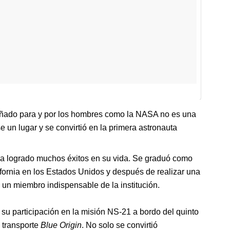
señado para y por los hombres como la NASA no es una
e un lugar y se convirtió en la primera astronauta
 ha logrado muchos éxitos en su vida. Se graduó como
ifornia en los Estados Unidos y después de realizar una
n un miembro indispensable de la institución.
u participación en la misión NS-21 a bordo del quinto
 transporte
Blue Origin
. No solo se convirtió