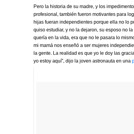
Pero la historia de su madre, y los impediment
profesional, también fueron motivantes para log
hijas fueran independientes porque ella no lo p
quiso estudiar, y no la dejaron, su esposo no l
quería en la vida, era que no le pasara lo mism
mi mamá nos enseñó a ser mujeres independiente
la gente. La realidad es que yo le doy las grac
yo estoy aquí”, dijo la joven astronauta en una