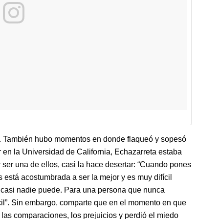
r. También hubo momentos en donde flaqueó y sopesó
r en la Universidad de California, Echazarreta estaba
 ser una de ellos, casi la hace desertar: “Cuando pones
 está acostumbrada a ser la mejor y es muy difícil
o casi nadie puede. Para una persona que nunca
fícil”. Sin embargo, comparte que en el momento en que
 las comparaciones, los prejuicios y perdió el miedo