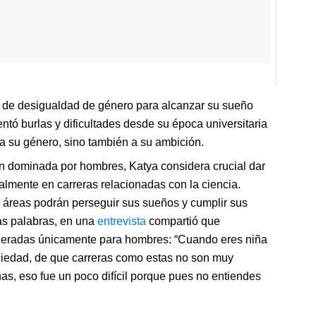
s de desigualdad de género para alcanzar su sueño
ntó burlas y dificultades desde su época universitaria
 a su género, sino también a su ambición.
ún dominada por hombres, Katya considera crucial dar
ialmente en carreras relacionadas con la ciencia.
s áreas podrán perseguir sus sueños y cumplir sus
as palabras, en una
entrevista
compartió que
ideradas únicamente para hombres: “Cuando eres niña
ociedad, de que carreras como estas no son muy
, eso fue un poco difícil porque pues no entiendes