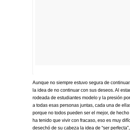
Aunque no siempre estuvo segura de continua
la idea de no continuar con sus deseos. Al esta
rodeada de estudiantes modelo y la presión por
a todas esas personas juntas, cada una de ellas
porque no todos pueden ser el mejor, de hech
ha tenido que vivir con fracaso, eso es muy di
desechó de su cabeza la idea de “ser perfecta”,