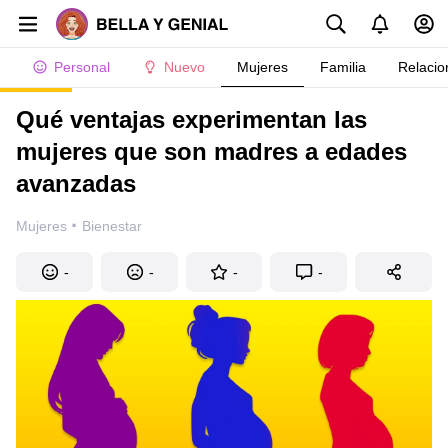
Personal
Nuevo
Mujeres
Familia
Relacio
Qué ventajas experimentan las
mujeres que son madres a edades
avanzadas
·
Mujeres
Bienestar
-
-
-
-