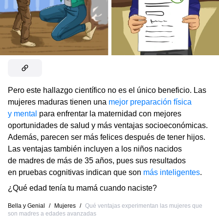
Pero este hallazgo científico no es el único beneficio. Las
mujeres maduras tienen una
mejor preparación física
y mental
para enfrentar la maternidad con mejores
oportunidades de salud y más ventajas socioeconómicas.
Además, parecen ser más felices después de tener hijos.
Las ventajas también incluyen a los niños nacidos
de madres de más de 35 años, pues sus resultados
en pruebas cognitivas indican que son
más inteligentes
.
¿Qué edad tenía tu mamá cuando naciste?
Bella y Genial
/
Mujeres
/
Qué ventajas experimentan las mujeres que
son madres a edades avanzadas