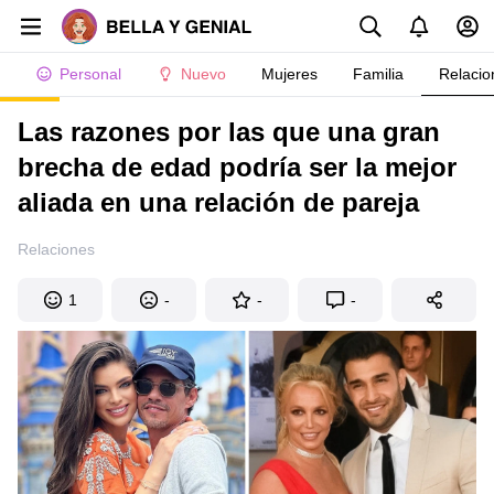
Personal
Nuevo
Mujeres
Familia
Relacio
Las razones por las que una gran
brecha de edad podría ser la mejor
aliada en una relación de pareja
Relaciones
1
-
-
-