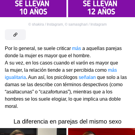
©
shakira / Instagram
,
©
samasghari / Instagram
Por lo general, se suele criticar
más
a aquellas parejas
donde la mujer es mayor que el hombre.
A su vez, en los casos cuando el varón es mayor que
la mujer, la relación tiende a ser percibida como
más
igualitaria
. Aun así, los psicólogos
señalan
que solo a las
damas se las describe con términos despectivos (como
“asaltacunas” o “cazafortunas”), mientras que a los
hombres se los suele elogiar, lo que implica una doble
moral.
La diferencia en parejas del mismo sexo