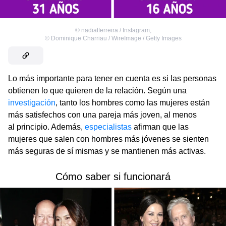
©
nadiatferreira / Instagram
,
©
Dominique Charriau / WireImage / Getty Images
Lo más importante para tener en cuenta es si las personas
obtienen lo que quieren de la relación. Según una
investigación
, tanto los hombres como las mujeres están
más satisfechos con una pareja más joven, al menos
al principio. Además,
especialistas
afirman que las
mujeres que salen con hombres más jóvenes se sienten
más seguras de sí mismas y se mantienen más activas.
Cómo saber si funcionará