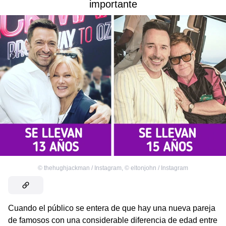
importante
©
thehughjackman / Instagram
,
©
eltonjohn / Instagram
Cuando el público se entera de que hay una nueva pareja
de famosos con una considerable diferencia de edad entre