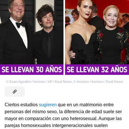
©
Evan Agostini / Invision / AP / East News
,
©
Invision / Invision / East News
Ciertos estudios
sugieren
que en un matrimonio entre
personas del mismo sexo, la diferencia de edad suele ser
mayor en comparación con uno heterosexual. Aunque las
parejas homosexuales intergeneracionales suelen