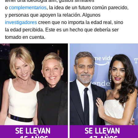
tener una ideología afín, gustos similares
o
complementarios
, la idea de un futuro común parecido,
y personas que apoyen la relación. Algunos
investigadores
creen que no importa la edad real, sino
la edad percibida. Este es un hecho que debería ser
tomado en cuenta.