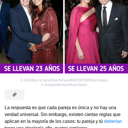
©
AUG/face to face/FaceToFace/REPORTER/East News
,
©
Invision/Invision/East News
La respuesta es que cada pareja es única y no hay una
verdad universal. Sin embargo, existen ciertas reglas que
aplican en la mayoría de los casos: tu pareja y tú
deberían