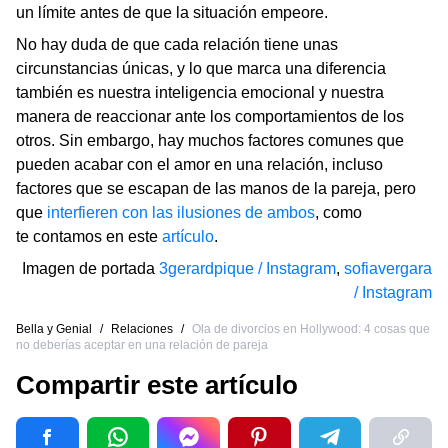
un límite antes de que la situación empeore.
No hay duda de que cada relación tiene unas
circunstancias únicas, y lo que marca una diferencia
también es nuestra inteligencia emocional y nuestra
manera de reaccionar ante los comportamientos de los
otros. Sin embargo, hay muchos factores comunes que
pueden acabar con el amor en una relación, incluso
factores que se escapan de las manos de la pareja, pero
que
interfieren con las ilusiones de ambos
, como
te contamos en este
artículo
.
Imagen de portada
3gerardpique / Instagram
,
sofiavergara
/ Instagram
Bella y Genial
/
Relaciones
/
Ola de divorcios en Hollywood: 4 cosas que
no deberías aceptar en una relación de pareja
Compartir este artículo