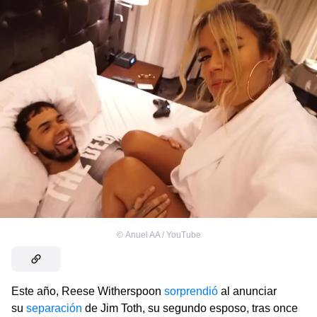
©
Anuel AA / YouTube
Este año, Reese Witherspoon
sorprendió
al anunciar
su
separación
de Jim Toth, su segundo esposo, tras once