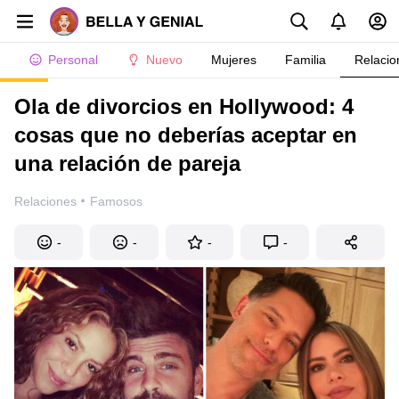
Personal
Nuevo
Mujeres
Familia
Relacio
Ola de divorcios en Hollywood: 4
cosas que no deberías aceptar en
una relación de pareja
·
Relaciones
Famosos
-
-
-
-