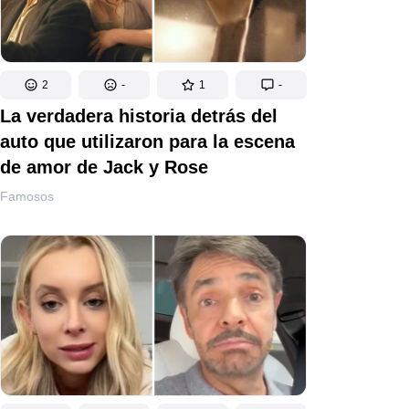
2
-
1
-
La verdadera historia detrás del
auto que utilizaron para la escena
de amor de Jack y Rose
Famosos