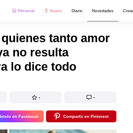
Personal
Nuevo
Diario
Novedades
Crea
 quienes tanto amor
a no resulta
ra lo dice todo
-
-
rtelo en Facebook
Compartir en Pinterest