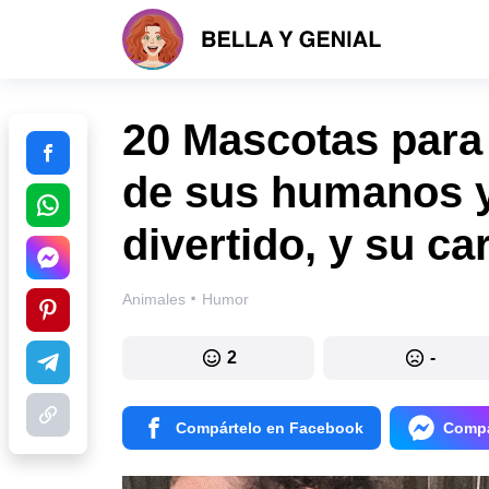
20 Mascotas para
de sus humanos y
divertido, y su ca
·
Animales
Humor
2
-
Compártelo en Facebook
Compá