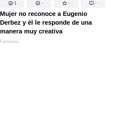
1
-
-
-
Mujer no reconoce a Eugenio
Derbez y él le responde de una
manera muy creativa
Famosos