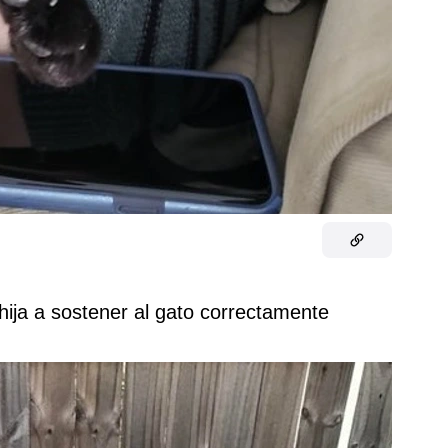
hija a sostener al gato correctamente