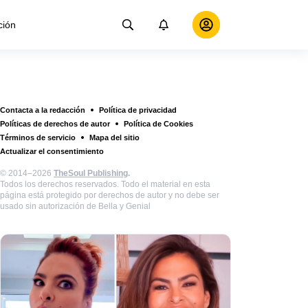
ción
Contacta a la redacción
Política de privacidad
Políticas de derechos de autor
Política de Cookies
Términos de servicio
Mapa del sitio
Actualizar el consentimiento
© 2014–2026
TheSoul Publishing
.
Todos los derechos reservados. Todo el material en esta
página está protegido por derechos de autor y no debe ser
usado sin autorización de Bella y Genial