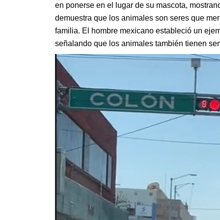
en ponerse en el lugar de su mascota, mostran
demuestra que los animales son seres que me
familia. El hombre mexicano estableció un eje
señalando que los animales también tienen sen