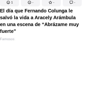
1
-
-
-
El día que Fernando Colunga le
salvó la vida a Aracely Arámbula
en una escena de “Abrázame muy
fuerte”
Famosos