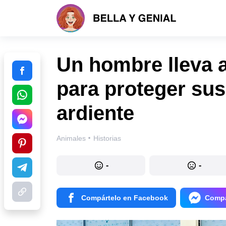
Un hombre lleva a
para proteger sus
ardiente
·
Animales
Historias
-
-
Compártelo en Facebook
Compá