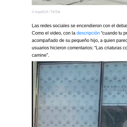
©
lega819 / TikTok
Las redes sociales se encendieron con el deba
Como el video, con la
descripción
“cuando tu pr
acompañado de su pequeño hijo, a quien parecía
usuarios hicieron comentarios: “Las criaturas co
camine”.