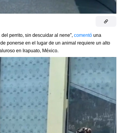
 del perrito, sin descuidar al nene”,
comentó
una
de ponerse en el lugar de un animal requiere un alto
aluroso en Irapuato, México.