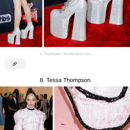
©
Tinseltown / Shutterstock.com
8. Tessa Thompson