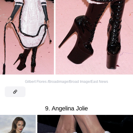
Gilbert Flores /Broadimage/Broad Image/East News
9. Angelina Jolie