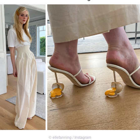
©
ellefanning / Instagram