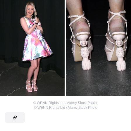
©
WENN Rights Ltd / Alamy Stock Photo
,
©
WENN Rights Ltd / Alamy Stock Photo