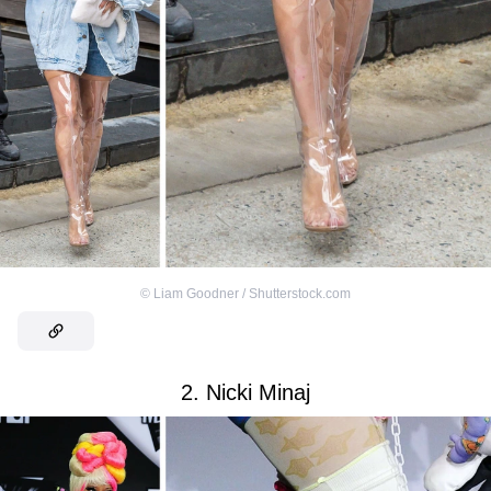
©
Liam Goodner / Shutterstock.com
2. Nicki Minaj