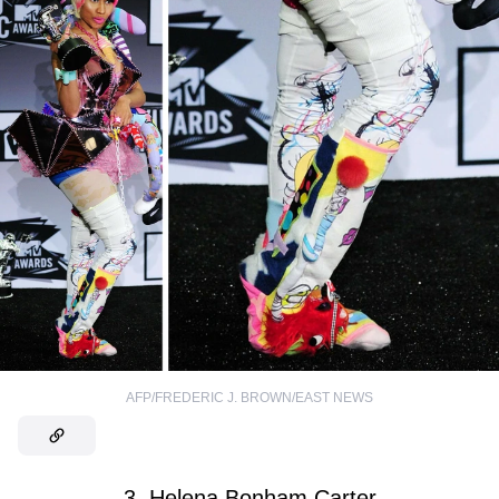
AFP/FREDERIC J. BROWN/EAST NEWS
3. Helena Bonham Carter