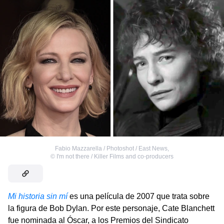
Fabio Mazzarella / Photoshot / East News
,
©
I'm not there / Killer Films and co-producers
Mi historia sin mí
es una película de 2007 que trata sobre
la figura de Bob Dylan. Por este personaje, Cate Blanchett
fue nominada al Óscar, a los Premios del Sindicato