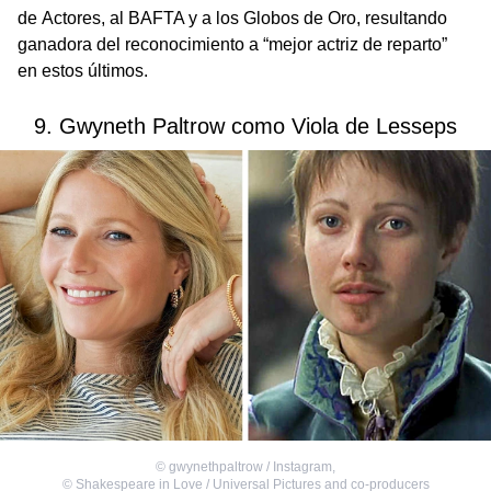
de Actores, al BAFTA y a los Globos de Oro, resultando
ganadora del reconocimiento a “mejor actriz de reparto”
en estos últimos.
9. Gwyneth Paltrow como Viola de Lesseps
©
gwynethpaltrow / Instagram
,
©
Shakespeare in Love / Universal Pictures and co-producers