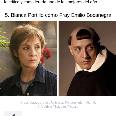
la crítica y considerada una de las mejores del año.
5. Blanca Portillo como Fray Emilio Bocanegra
©
Los abrazos rotos / Universal Pictures International
,
©
Alatriste / Estudios Picasso