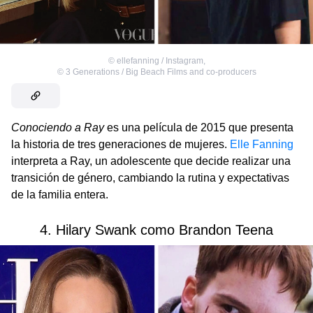
©
ellefanning / Instagram
,
©
3 Generations / Big Beach Films and co-producers
Conociendo a Ray
es una película de 2015 que presenta
la historia de tres generaciones de mujeres.
Elle Fanning
interpreta a Ray, un adolescente que decide realizar una
transición de género, cambiando la rutina y expectativas
de la familia entera.
4. Hilary Swank como Brandon Teena