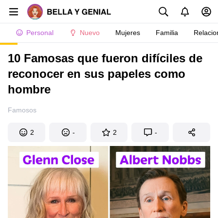
Personal
Nuevo
Mujeres
Familia
Relacio
10 Famosas que fueron difíciles de
reconocer en sus papeles como
hombre
Famosos
2
-
2
-