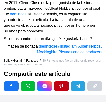
en 2011. Glenn Close es la protagonista de la historia
e interpreta al mayordomo Albert Nobbs, papel por el cual
fue
nominada
al Oscar. Además, es la coguionista
y productora de la película. La trama trata de una mujer
que se ve obligada a hacerse pasar por un hombre por
30 años para sobrevivir.
Si fueras hombre por un día, ¿qué te gustaría hacer?
Imagen de portada
glennclose / Instagram
,
Albert Nobbs /
Mockingbird Pictures and co.producers
Bella y Genial
/
Famosos
/
10 Famosas que fueron difíciles de reconocer
en sus papeles como hombre
Compartir este artículo