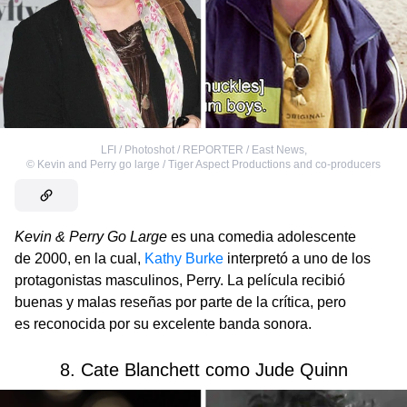
LFI / Photoshot / REPORTER / East News
,
©
Kevin and Perry go large / Tiger Aspect Productions and co-producers
Kevin & Perry Go Large
es una comedia adolescente
de 2000, en la cual,
Kathy Burke
interpretó a uno de los
protagonistas masculinos, Perry. La película recibió
buenas y malas reseñas por parte de la crítica, pero
es reconocida por su excelente banda sonora.
8. Cate Blanchett como Jude Quinn