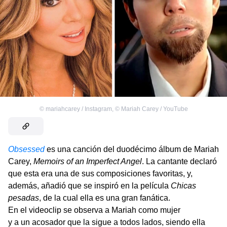
©
mariahcarey / Instagram
,
©
Mariah Carey / YouTube
Obsessed
es una canción del duodécimo álbum de Mariah
Carey,
Memoirs of an Imperfect Angel
. La cantante declaró
que esta era una de sus composiciones favoritas, y,
además, añadió que se inspiró en la película
Chicas
pesadas
, de la cual ella es una gran fanática.
En el videoclip se observa a Mariah como mujer
y a un acosador que la sigue a todos lados, siendo ella