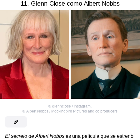
11. Glenn Close como Albert Nobbs
©
glennclose / Instagram
,
©
Albert Nobbs / Mockingbird Pictures and co.producers
El secreto de Albert Nobbs
es una película que se estrenó