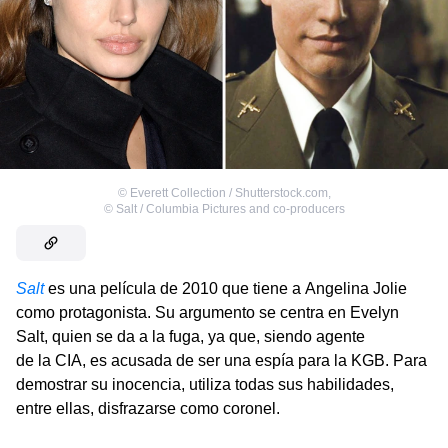
©
Everett Collection / Shutterstock.com
,
©
Salt / Columbia Pictures and co-producers
Salt
es una película de 2010 que tiene a Angelina Jolie
como protagonista. Su argumento se centra en Evelyn
Salt, quien se da a la fuga, ya que, siendo agente
de la CIA, es acusada de ser una espía para la KGB. Para
demostrar su inocencia, utiliza todas sus habilidades,
entre ellas, disfrazarse como coronel.