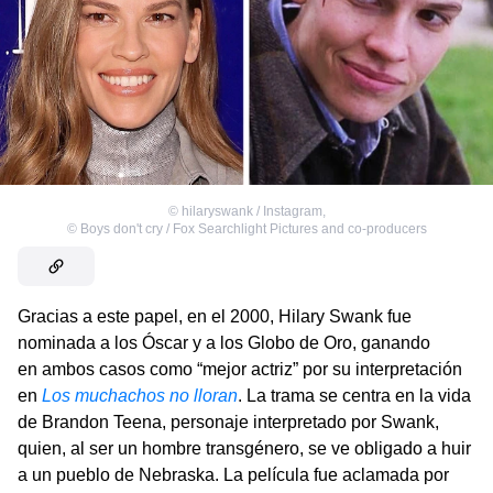
©
hilaryswank / Instagram
,
©
Boys don't cry / Fox Searchlight Pictures and co-producers
Gracias a este papel, en el 2000, Hilary Swank fue
nominada a los Óscar y a los Globo de Oro, ganando
en ambos casos como “mejor actriz” por su interpretación
en
Los muchachos no lloran
. La trama se centra en la vida
de Brandon Teena, personaje interpretado por Swank,
quien, al ser un hombre transgénero, se ve obligado a huir
a un pueblo de Nebraska. La película fue aclamada por