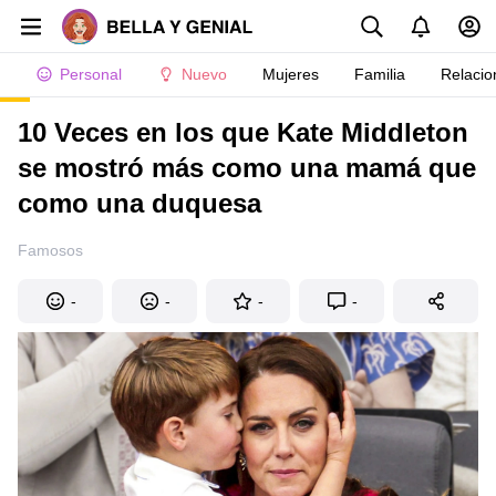
Personal
Nuevo
Mujeres
Familia
Relacio
10 Veces en los que Kate Middleton
se mostró más como una mamá que
como una duquesa
Famosos
-
-
-
-