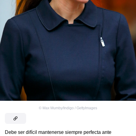
©
Max Mumby/Indigo / GettyImages
Debe ser difícil mantenerse siempre perfecta ante