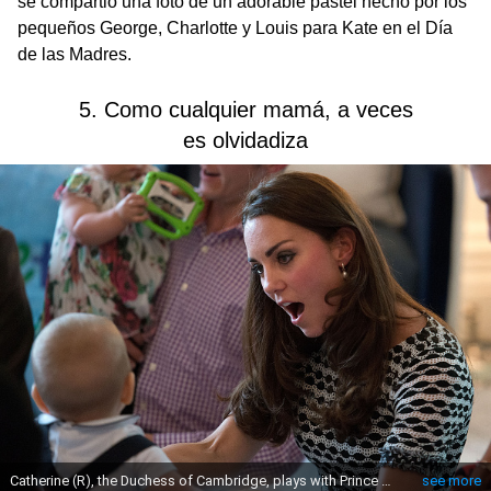
se compartió una foto de un adorable pastel hecho por los
pequeños George, Charlotte y Louis para Kate en el Día
de las Madres.
5. Como cualquier mamá, a veces
es olvidadiza