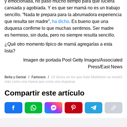
y emocionada, no pasó mucho tiempo para que luciera
cansada y agobiada. Y es que ser mamá no es un trabajo
sencillo. “Nada te prepara para la abrumadora experiencia
que resulta ser madre”,
ha dicho
. Es bueno que una
duquesa confirme lo que muchas sentimos. Ser madre
es hermoso, sin duda, pero no siempre resulta sencillo.
¿Qué otro momento típico de mamá agregarías a esta
lista?
Imagen de portada
Pool Getty Images/Associated
Press/East News
Bella y Genial
/
Famosos
/
10 Veces en los que Kate Middleton se mostró
más como una mamá que como una duquesa
Compartir este artículo