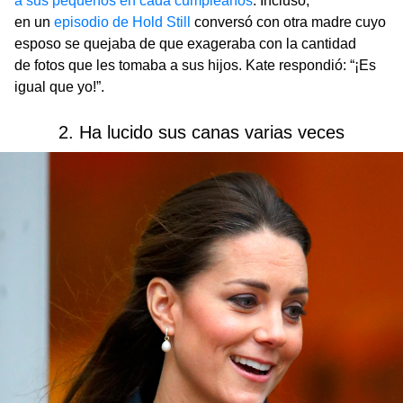
a sus pequeños en cada cumpleaños
. Incluso,
en un
episodio de Hold Still
conversó con otra madre cuyo
esposo se quejaba de que exageraba con la cantidad
de fotos que les tomaba a sus hijos. Kate respondió: “¡Es
igual que yo!”.
2. Ha lucido sus canas varias veces