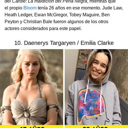
del Caribe: La maldición del Perla Negra
, mientras que
el propio
Bloom
tenía 26 años en ese momento. Jude Law,
Heath Ledger, Ewan McGregor, Tobey Maguire, Ben
Peyton y Christian Bale fueron algunos de los otros
actores considerados para este papel.
10. Daenerys Targaryen / Emilia Clarke