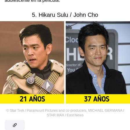
adolescente en la película.
5. Hikaru Sulu / John Cho
©
Star Trek / Paramount Pictures and co-producers
,
MICHAEL GERMANA /
STAR MAX / East News