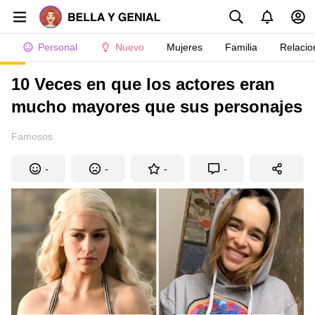
Personal
Nuevo
Mujeres
Familia
Relacio
10 Veces en que los actores eran
mucho mayores que sus personajes
Famosos
-
-
-
-