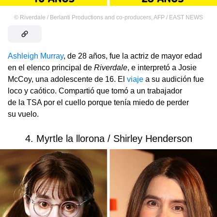
©
Riverdale / Berlanti Productions and co-producers
,
AFP / EAST NEWS
Ashleigh Murray
, de 28 años, fue la actriz de mayor edad
en el elenco principal de
Riverdale
, e interpretó a Josie
McCoy, una adolescente de 16. El
viaje
a su audición fue
loco y caótico. Compartió que tomó a un trabajador
de la TSA por el cuello porque tenía miedo de perder
su vuelo.
4. Myrtle la llorona / Shirley Henderson