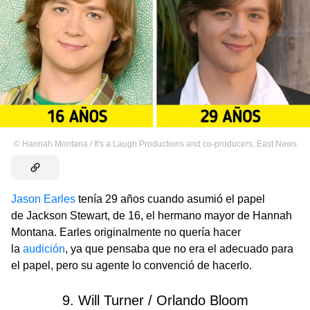
©
Hannah Montana / It's a Laugh Productions and co-producers
,
East News
Jason Earles
tenía 29 años cuando asumió el papel
de Jackson Stewart, de 16, el hermano mayor de Hannah
Montana. Earles originalmente no quería hacer
la
audición
, ya que pensaba que no era el adecuado para
el papel, pero su agente lo convenció de hacerlo.
9. Will Turner / Orlando Bloom