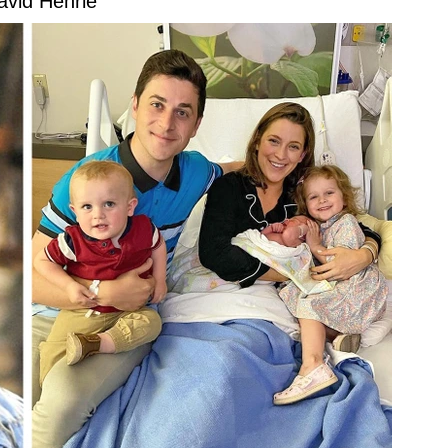
avid Henrie