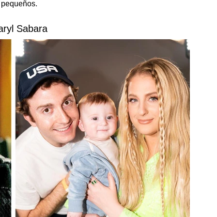
 pequeños.
aryl Sabara