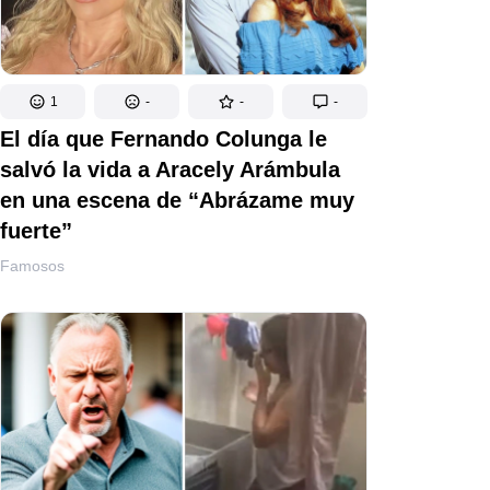
1
-
-
-
El día que Fernando Colunga le
salvó la vida a Aracely Arámbula
en una escena de “Abrázame muy
fuerte”
Famosos