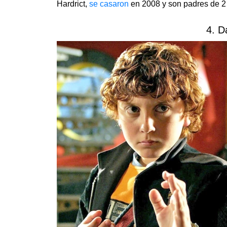
Hardrict,
se casaron
en 2008 y son padres de 2
4. D