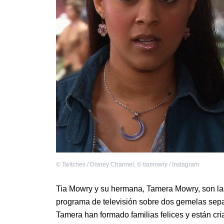
©
Twitches / Disney Channel
,
©
tiamowry / Instagram
Tia Mowry y su hermana, Tamera Mowry, son la
programa de televisión sobre dos gemelas sepa
Tamera han formado familias felices y están cr