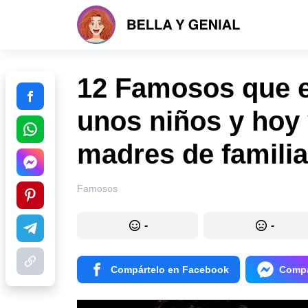
12 Famosos que e
unos niños y hoy
madres de familia
Famosos
-
-
Compártelo en Facebook
Compá