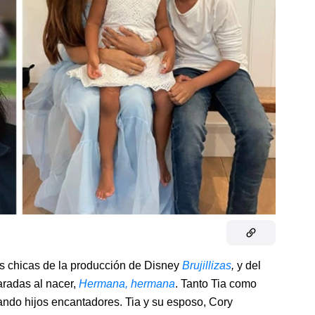
s chicas de la producción de Disney
Brujillizas
,
y del
radas al nacer,
Hermana, hermana
. Tanto Tia como
iando hijos encantadores. Tia y su esposo, Cory