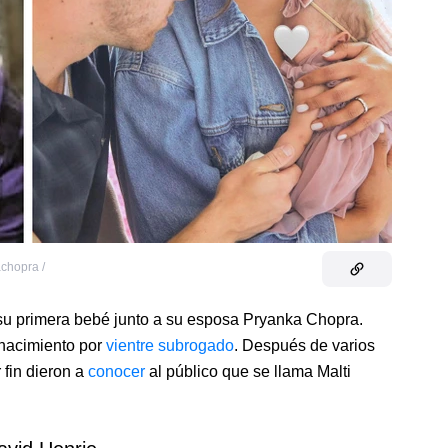
chopra /
 su primera bebé junto a su esposa Pryanka Chopra.
 nacimiento por
vientre subrogado
. Después de varios
 fin dieron a
conocer
al público que se llama Malti