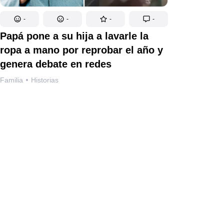
-
-
-
-
Papá pone a su hija a lavarle la
ropa a mano por reprobar el año y
genera debate en redes
Familia
Historias