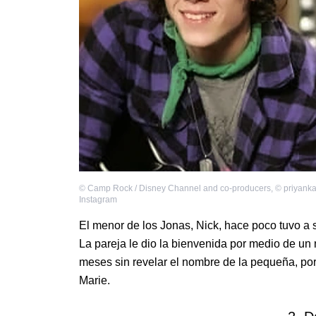
©
Camp Rock / Disney Channel and co-producers
,
©
priyanka
Instagram
El menor de los Jonas, Nick, hace poco tuvo a
La pareja le dio la bienvenida por medio de un
meses sin revelar el nombre de la pequeña, por
Marie.