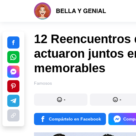
12 Reencuentros
actuaron juntos e
memorables
Famosos
-
-
Compártelo en Facebook
Compá