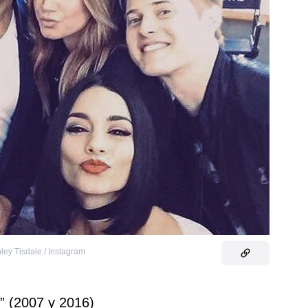
ley Tisdale / Instagram
y” (2007 y 2016)