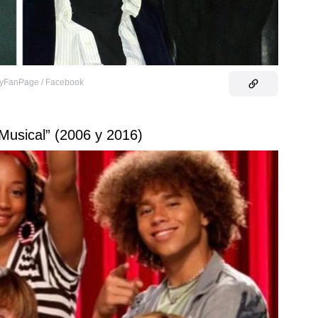
yFanPage / Facebook
 Musical” (2006 y 2016)