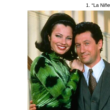
1. “La Niñ