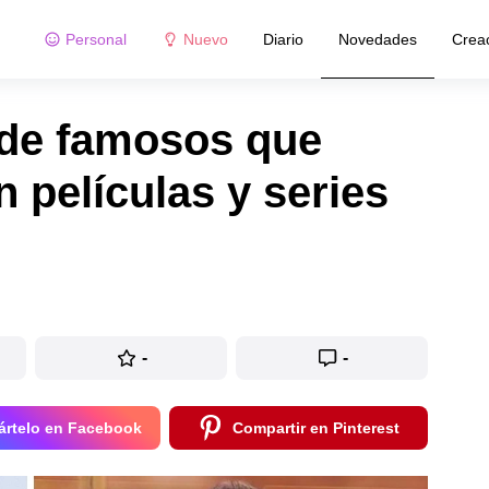
Personal
Nuevo
Diario
Novedades
Crea
 de famosos que
n películas y series
-
-
rtelo en Facebook
Compartir en Pinterest