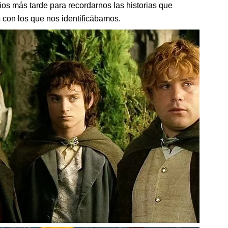
os más tarde para recordarnos las historias que
s con los que nos identificábamos.