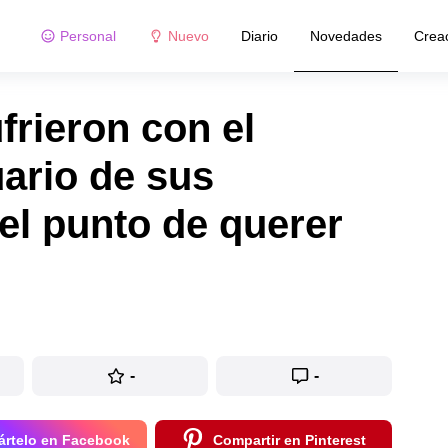
Personal
Nuevo
Diario
Novedades
Crea
frieron con el
uario de sus
el punto de querer
-
-
rtelo en Facebook
Compartir en Pinterest