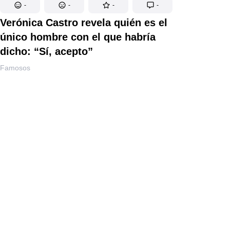
-
-
-
-
Verónica Castro revela quién es el
único hombre con el que habría
dicho: “Sí, acepto”
Famosos