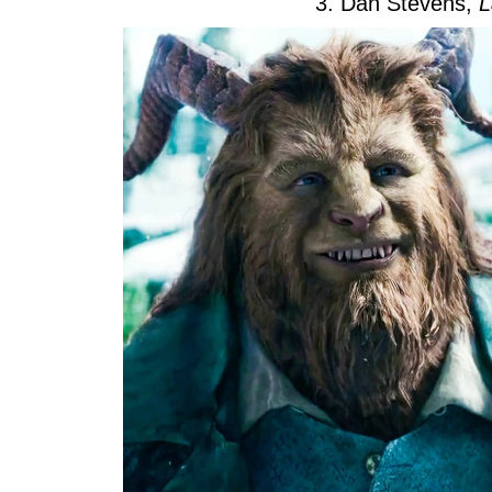
3. Dan Stevens,
L