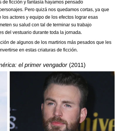
s de ficción y fantasía hayamos pensado
 personajes. Pero quizá nos quedamos cortas, ya que
e los actores y equipo de los efectos lograr esas
ten su salud con tal de terminar su trabajo
 del vestuario durante toda la jornada.
ción de algunos de los martirios más pesados que les
nvertirse en estas criaturas de ficción.
érica: el primer vengador
(2011)