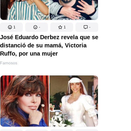
1
-
1
-
José Eduardo Derbez revela que se
distanció de su mamá, Victoria
Ruffo, por una mujer
Famosos