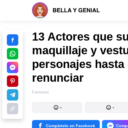
13 Actores que su
maquillaje y vest
personajes hasta 
renunciar
Famosos
-
-
Compártelo en Facebook
Compá