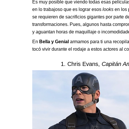
Es muy posible que viendo todas esas película
en lo trabajoso que es lograr esos
looks
en los
se requieren de sacrificios gigantes por parte d
transformaciones. Pues, algunos hasta comprome
y aguantan horas de maquillaje o incomodidades
En
Bella y Genial
armamos para ti una recopila
tocó vivir durante el rodaje a estos actores al co
1. Chris Evans,
Capitán Am