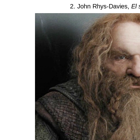
2. John Rhys-Davies,
El 