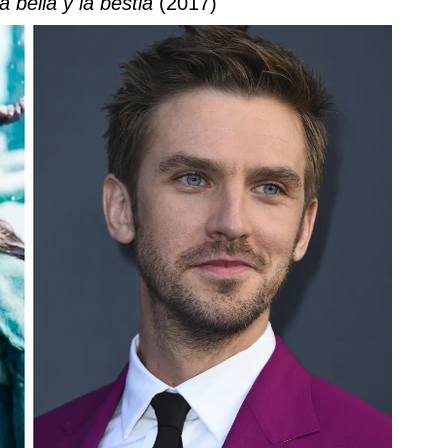
a bella y la bestia
(2017)