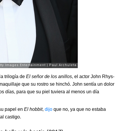
a trilogía de
El señor de los anillos
, el actor John Rhys-
maquillaje que su rostro se hinchó. John sentía un dolor
os días, para que su piel tuviera al menos un día
 su papel en
El hobbit
,
dijo
que no, ya que no estaba
al castigo.