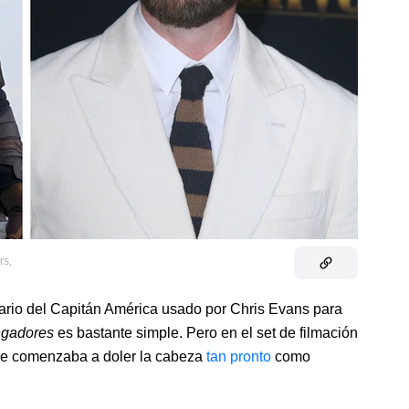
rs
,
uario del Capitán América usado por Chris Evans para
ngadores
es bastante simple. Pero en el set de filmación
 le comenzaba a doler la cabeza
tan pronto
como