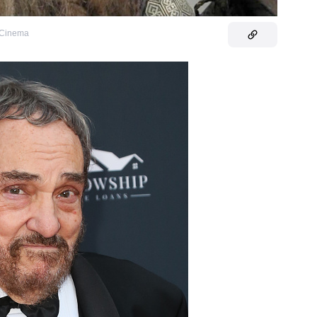
e Cinema