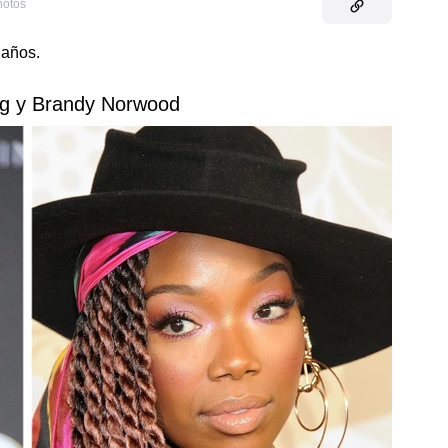
hotos
 años.
g y Brandy Norwood