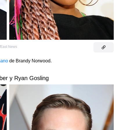
n/East News
mano
de Brandy Norwood.
eber y Ryan Gosling