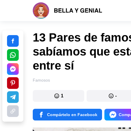
13 Pares de famo
sabíamos que est
entre sí
Famosos
1
-
Compártelo en Facebook
Compá