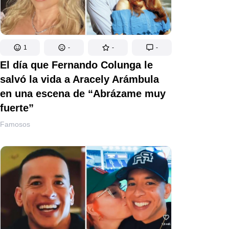
1
-
-
-
El día que Fernando Colunga le
salvó la vida a Aracely Arámbula
en una escena de “Abrázame muy
fuerte”
Famosos