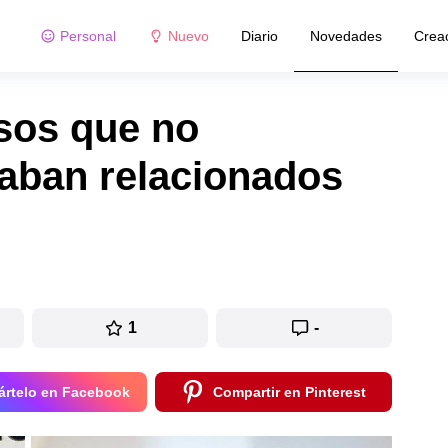
Personal
Nuevo
Diario
Novedades
Crea
sos que no
aban relacionados
1
-
rtelo en Facebook
Compartir en Pinterest