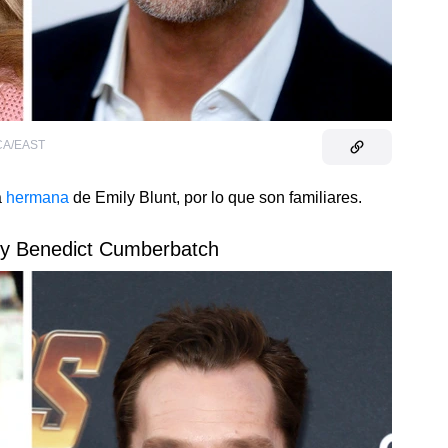
CA/EAST
a
hermana
de Emily Blunt, por lo que son familiares.
 y Benedict Cumberbatch