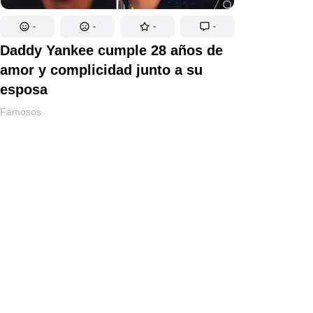
-
-
-
-
Daddy Yankee cumple 28 años de
amor y complicidad junto a su
esposa
Famosos