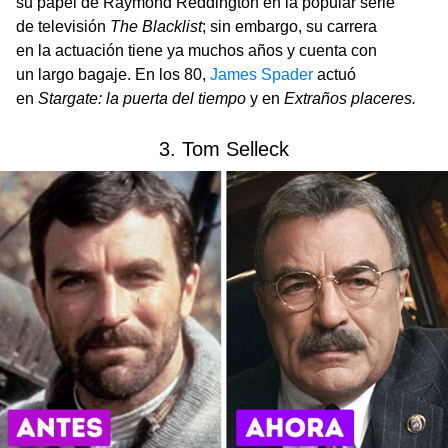
su papel de Raymond Reddington en la popular serie
de televisión
The Blacklist
;
sin embargo, su carrera
en la actuación tiene ya muchos años y cuenta con
un largo bagaje. En los 80,
James Spader
actuó
en
Stargate: la puerta del tiempo
y en
Extraños placeres.
3. Tom Selleck