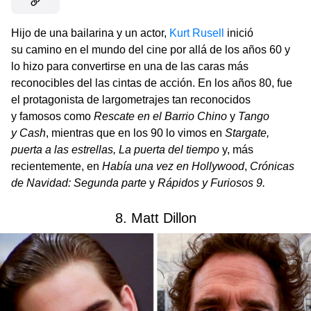
Hijo de una bailarina y un actor,
Kurt Rusell
inició
su camino en el mundo del cine por allá de los años 60 y
lo hizo para convertirse en una de las caras más
reconocibles del las cintas de acción. En los años 80, fue
el protagonista de largometrajes tan reconocidos
y famosos como
Rescate en el Barrio Chino
y
Tango
y Cash
, mientras que en los 90 lo vimos en
Stargate,
puerta a las estrellas, La puerta del tiempo
y, más
recientemente, en
Había una vez en Hollywood
,
Crónicas
de Navidad: Segunda parte
y
Rápidos y Furiosos 9.
8. Matt Dillon