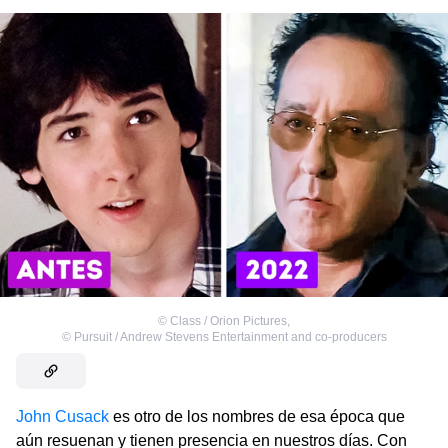
©
Class / Orion Pictures
,
©
Pursuit / Andrew Stevens Entertainment and co-producers
John Cusack
es otro de los nombres de esa época que
aún resuenan y tienen presencia en nuestros días. Con