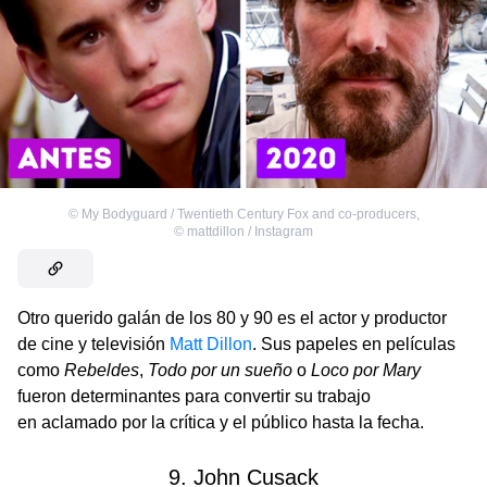
©
My Bodyguard / Twentieth Century Fox and co-producers
,
©
mattdillon / Instagram
Otro querido galán de los 80 y 90 es el actor y productor
de cine y televisión
Matt Dillon
. Sus papeles en películas
como
Rebeldes
,
Todo por un sueño
o
Loco por Mary
fueron determinantes para convertir su trabajo
en aclamado por la crítica y el público hasta la fecha.
9. John Cusack