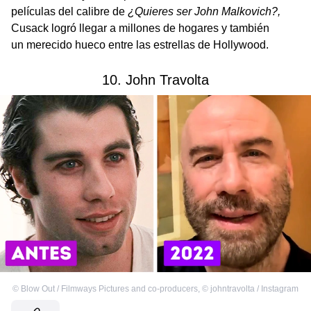
películas del calibre de
¿Quieres ser John Malkovich?,
Cusack logró llegar a millones de hogares y también
un merecido hueco entre las estrellas de Hollywood.
10. John Travolta
©
Blow Out / Filmways Pictures and co-producers
,
©
johntravolta / Instagram