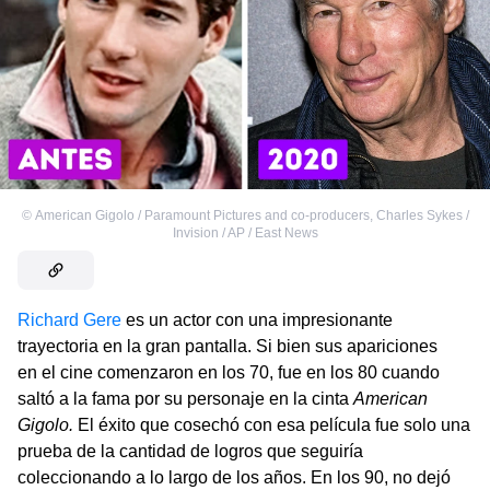
©
American Gigolo / Paramount Pictures and co-producers
,
Charles Sykes /
Invision / AP / East News
Richard Gere
es un actor con una impresionante
trayectoria en la gran pantalla. Si bien sus apariciones
en el cine comenzaron en los 70, fue en los 80 cuando
saltó a la fama por su personaje en la cinta
American
Gigolo.
El éxito que cosechó con esa película fue solo una
prueba de la cantidad de logros que seguiría
coleccionando a lo largo de los años. En los 90, no dejó