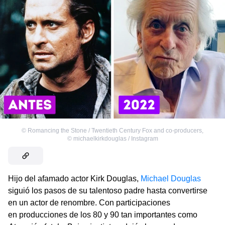
©
Romancing the Stone / Twentieth Century Fox and co-producers
,
©
michaelkirkdouglas / Instagram
Hijo del afamado actor Kirk Douglas,
Michael Douglas
siguió los pasos de su talentoso padre hasta convertirse
en un actor de renombre. Con participaciones
en producciones de los 80 y 90 tan importantes como