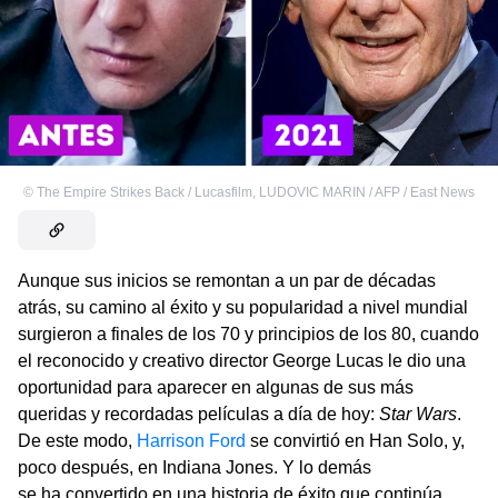
©
The Empire Strikes Back / Lucasfilm
,
LUDOVIC MARIN / AFP / East News
Aunque sus inicios se remontan a un par de décadas
atrás, su camino al éxito y su popularidad a nivel mundial
surgieron a finales de los 70 y principios de los 80, cuando
el reconocido y creativo director George Lucas le dio una
oportunidad para aparecer en algunas de sus más
queridas y recordadas películas a día de hoy:
Star Wars
.
De este modo,
Harrison Ford
se convirtió en Han Solo, y,
poco después, en Indiana Jones. Y lo demás
se ha convertido en una historia de éxito que continúa