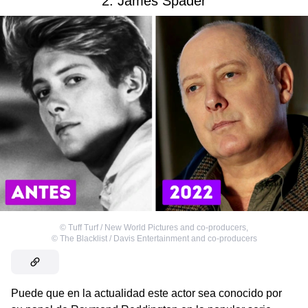
2. James Spader
©
Tuff Turf / New World Pictures and co-producers
,
©
The Blacklist / Davis Entertainment and co-producers
Puede que en la actualidad este actor sea conocido por