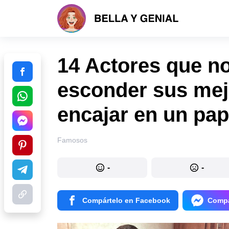
14 Actores que n
esconder sus mej
encajar en un pap
Famosos
-
-
Compártelo en Facebook
Compá