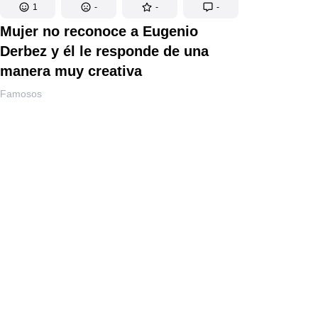
1
-
-
-
Mujer no reconoce a Eugenio
Derbez y él le responde de una
manera muy creativa
Famosos