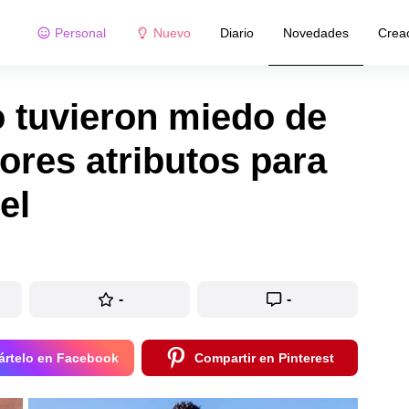
Personal
Nuevo
Diario
Novedades
Crea
o tuvieron miedo de
ores atributos para
el
-
-
rtelo en Facebook
Compartir en Pinterest