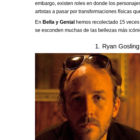
embargo, existen roles en donde los personajes
artistas a pasar por transformaciones físicas q
En
Bella y Genial
hemos recolectado 15 veces e
se esconden muchas de las bellezas más icóni
1. Ryan Goslin