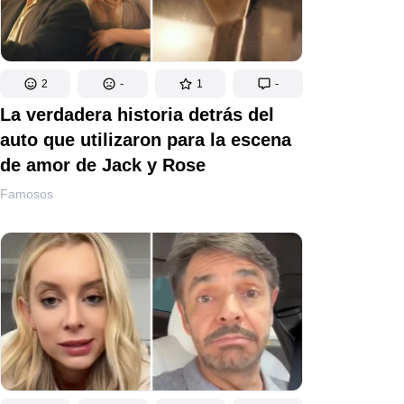
2
-
1
-
La verdadera historia detrás del
auto que utilizaron para la escena
de amor de Jack y Rose
Famosos