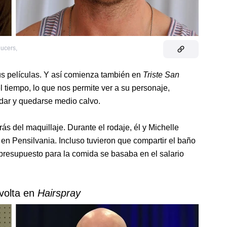
ducers
,
sus películas. Y así comienza también en
Triste San
el tiempo, lo que nos permite ver a su personaje,
rdar y quedarse medio calvo.
s del maquillaje. Durante el rodaje, él y Michelle
en Pensilvania. Incluso tuvieron que compartir el baño
u presupuesto para la comida se basaba en el salario
volta en
Hairspray