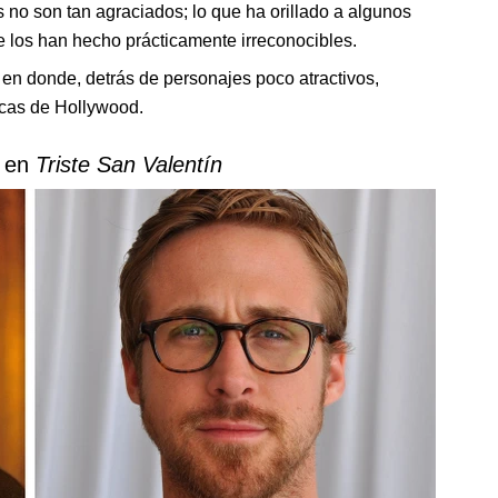
 no son tan agraciados; lo que ha orillado a algunos
ue los han hecho prácticamente irreconocibles.
n donde, detrás de personajes poco atractivos,
cas de Hollywood.
g en
Triste San Valentín