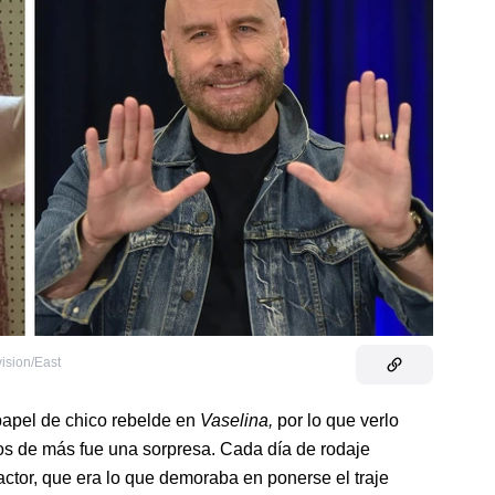
vision/East
papel de chico rebelde en
Vaselina,
por lo que verlo
os de más fue una sorpresa. Cada día de rodaje
 actor, que era lo que demoraba en ponerse el traje