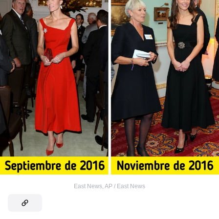
East News
,
AP / East News