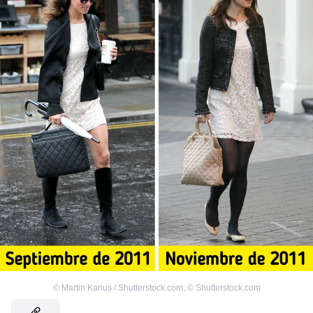
©
Martin Karius / Shutterstock.com
,
©
Shutterstock.com