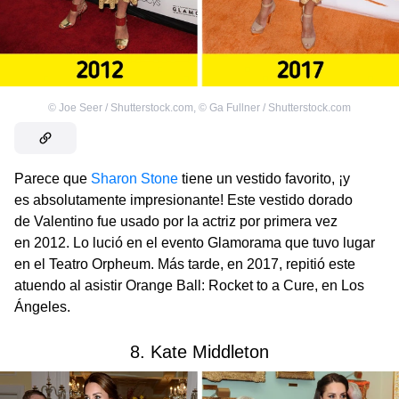
©
Joe Seer / Shutterstock.com
,
©
Ga Fullner / Shutterstock.com
Parece que
Sharon Stone
tiene un vestido favorito, ¡y
es absolutamente impresionante! Este vestido dorado
de Valentino fue usado por la actriz por primera vez
en 2012. Lo lució en el evento Glamorama que tuvo lugar
en el Teatro Orpheum. Más tarde, en 2017, repitió este
atuendo al asistir Orange Ball: Rocket to a Cure, en Los
Ángeles.
8. Kate Middleton