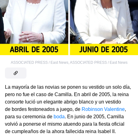
ASSOCIATED PRESS / East News
,
ASSOCIATED PRESS / East News
La mayoría de las novias se ponen su vestido un solo día,
pero no fue el caso de Camilla. En abril de 2005, la reina
consorte lució un elegante abrigo blanco y un vestido
de bordes festoneados a juego, de
Robinson Valentine
,
para su ceremonia de
boda
. En junio de 2005, Camilla
volvió a ponerse el mismo atuendo para la fiesta oficial
de cumpleaños de la ahora fallecida reina Isabel II.