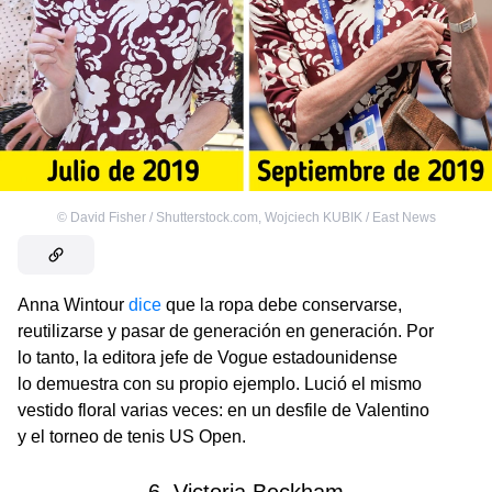
©
David Fisher / Shutterstock.com
,
Wojciech KUBIK / East News
Anna Wintour
dice
que la ropa debe conservarse,
reutilizarse y pasar de generación en generación. Por
lo tanto, la editora jefe de Vogue estadounidense
lo demuestra con su propio ejemplo. Lució el mismo
vestido floral varias veces: en un desfile de Valentino
y el torneo de tenis US Open.