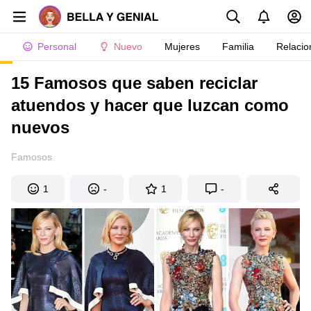
Personal
Nuevo
Mujeres
Familia
Relacio
15 Famosos que saben reciclar
atuendos y hacer que luzcan como
nuevos
Famosos
1
-
1
-