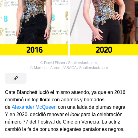
©
David Fisher / Shutterstock.com
,
©
Marechal Aurore / ABACA / Shutterstock.com
Cate Blanchett lució el mismo atuendo, ya que en 2016
combinó un top floral con adornos y bordados
de
Alexander McQueen
con una falda de plumas negra.
Y en 2020, decidió renovar el
look
para la celebración
número 77 del Festival de Cine en Venecia. La actriz
cambió la falda por unos elegantes pantalones negros.