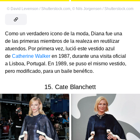
©
David Levenson / Shutterstock.com
,
©
Nils Jorgensen / Shutterstock.com
Como un verdadero icono de la moda, Diana fue una
de las primeras miembros de la realeza en reutilizar
atuendos. Por primera vez, lució este vestido azul
de
Catherine Walker
en 1987, durante una visita oficial
a Lisboa, Portugal. En 1989, se puso el mismo vestido,
pero modificado, para un baile benéfico.
15. Cate Blanchett