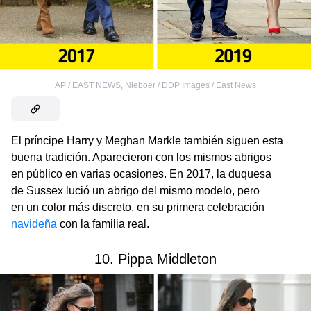
AP / EAST NEWS
,
Nieboer / DDP Images / East News
El príncipe Harry y Meghan Markle también siguen esta
buena tradición. Aparecieron con los mismos abrigos
en público en varias ocasiones. En 2017, la duquesa
de Sussex lució un abrigo del mismo modelo, pero
en un color más discreto, en su primera celebración
navideña
con la familia real.
10. Pippa Middleton