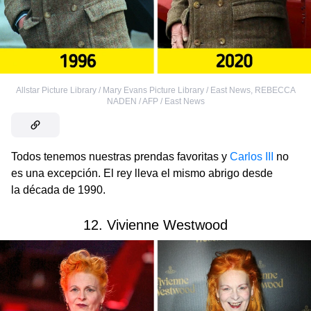
Allstar Picture Library / Mary Evans Picture Library / East News
,
REBECCA
NADEN / AFP / East News
Todos tenemos nuestras prendas favoritas y
Carlos III
no
es una excepción. El rey lleva el mismo abrigo desde
la década de 1990.
12. Vivienne Westwood