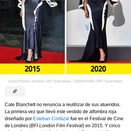
Grant Pollard / Invision / AP / East News
,
TIZIANA FABI / AFP / East News
Cate Blanchett no renuncia a reutilizar de sus atuendos.
La primera vez que llevó este vestido de alfombra roja
diseñado por
Esteban Cortázar
fue en el Festival de Cine
de Londres (
BFI London Film Festival
) en 2015. Y cinco