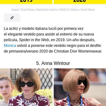
Isopix / East News
,
Marechal Aurore / ABACA / Abaca / East News
La actriz y modelo italiana lució por primera vez
el elegante vestido para asistir al estreno de su nueva
película,
Spider in the Web
, en 2019. Un año después,
Monica
volvió a ponerse este vestido negro para el desfile
de primavera/verano 2020 de Christian Dior Womenswear.
5. Anna Wintour