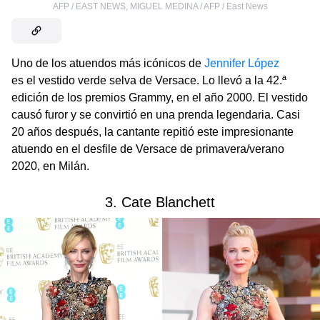
AFP / EAST NEWS
,
MIGUEL MEDINA / AFP / East News
Uno de los atuendos más icónicos de
Jennifer López
es el vestido verde selva de Versace. Lo llevó a la 42.ª
edición de los premios Grammy, en el año 2000. El vestido
causó furor y se convirtió en una prenda legendaria. Casi
20 años después, la cantante repitió este impresionante
atuendo en el desfile de Versace de primavera/verano
2020, en Milán.
3. Cate Blanchett