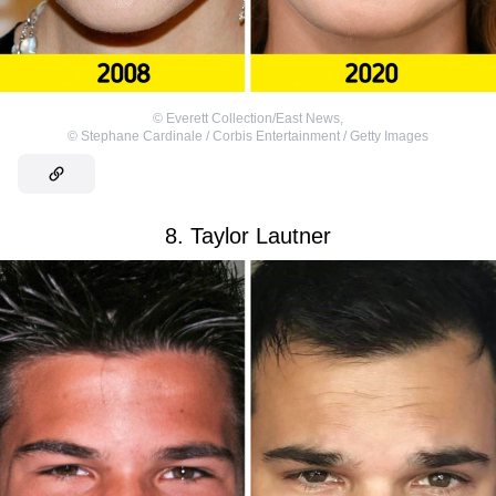
©
Everett Collection/East News
,
©
Stephane Cardinale / Corbis Entertainment / Getty Images
8. Taylor Lautner