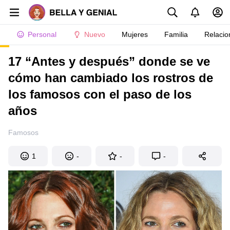
Personal
Nuevo
Mujeres
Familia
Relacio
17 “Antes y después” donde se ve
cómo han cambiado los rostros de
los famosos con el paso de los
años
Famosos
1
-
-
-