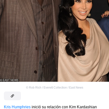
©
Rob Rich / Everett Collection / East News
Kris Humphries
inició su relación con Kim Kardashian