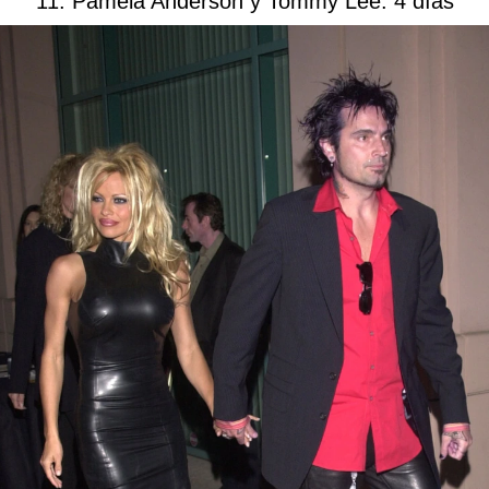
11. Pamela Anderson y Tommy Lee: 4 días