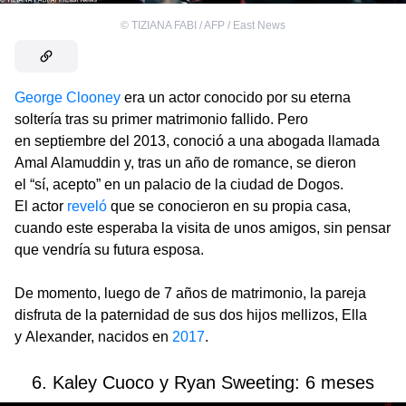
©
TIZIANA FABI / AFP / East News
George Clooney
era un actor conocido por su eterna
soltería tras su primer matrimonio fallido. Pero
en septiembre del 2013, conoció a una abogada llamada
Amal Alamuddin y, tras un año de romance, se dieron
el “sí, acepto” en un palacio de la ciudad de Dogos.
El actor
reveló
que se conocieron en su propia casa,
cuando este esperaba la visita de unos amigos, sin pensar
que vendría su futura esposa.
De momento, luego de 7 años de matrimonio, la pareja
disfruta de la paternidad de sus dos hijos mellizos, Ella
y Alexander, nacidos en
2017
.
6. Kaley Cuoco y Ryan Sweeting: 6 meses