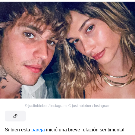
©
justinbieber / Instagram
,
©
justinbieber / Instagram
Si bien esta
pareja
inició una breve relación sentimental