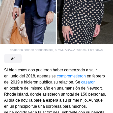
©
alberta seddon / Shutterstock
,
©
MM / ABACA / Abaca / East News
Si bien estos dos pudieron haber comenzado a salir
en junio del 2018, apenas se
comprometieron
en febrero
del 2019 e hicieron pública su relación. Se
casaron
en octubre del mismo año en una mansión de Newport,
Rhode Island, donde asistieron un total de 150 personas.
Al día de hoy, la pareja espera a su primer hijo. Aunque
en un principio fue una sorpresa para muchos,
se ha podido ver a la actriz deslumbrante con su pancita