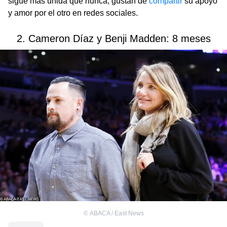
sigue más unida que nunca, gustan de
compartir
su apoyo
y amor por el otro en redes sociales.
2. Cameron Díaz y Benji Madden: 8 meses
©
ABACA / East News