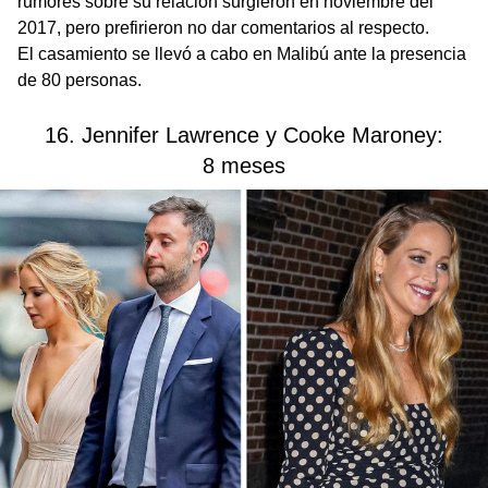
rumores sobre su relación surgieron en noviembre del
2017, pero prefirieron no dar comentarios al respecto.
El casamiento se llevó a cabo en Malibú ante la presencia
de 80 personas.
16. Jennifer Lawrence y Cooke Maroney:
8 meses