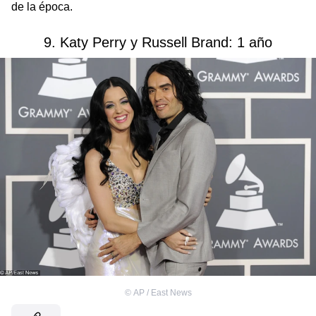
de la época.
9. Katy Perry y Russell Brand: 1 año
©
AP / East News