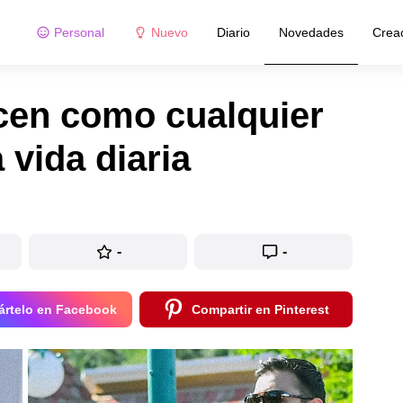
Personal
Nuevo
Diario
Novedades
Crea
ucen como cualquier
 vida diaria
-
-
rtelo en Facebook
Compartir en Pinterest