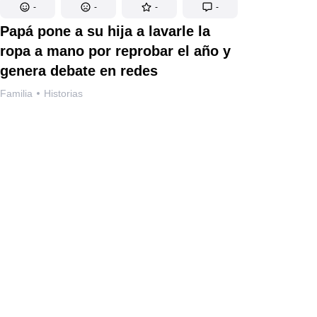
-
-
-
-
Papá pone a su hija a lavarle la
ropa a mano por reprobar el año y
genera debate en redes
Familia
Historias