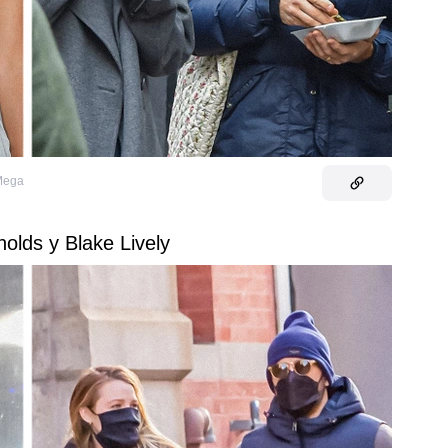
 Mega
olds y Blake Lively