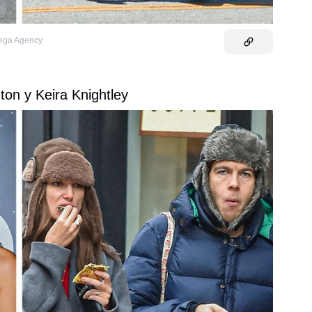
Mega Agency
ton y Keira Knightley