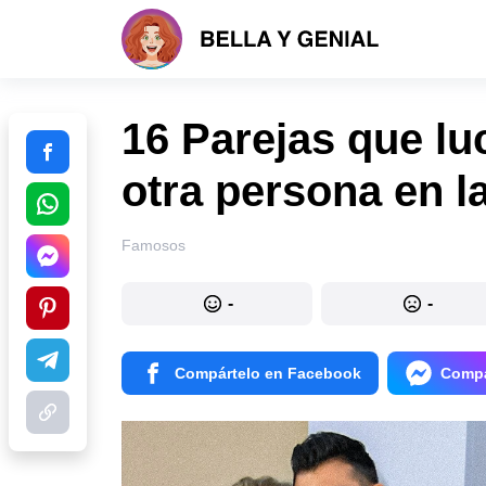
16 Parejas que l
otra persona en la
Famosos
-
-
Compártelo en Facebook
Compá