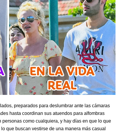
ados, preparados para deslumbrar ante las cámaras
ades hasta coordinan sus atuendos para alfombras
n personas como cualquiera, y hay días en que lo que
r lo que buscan vestirse de una manera más casual