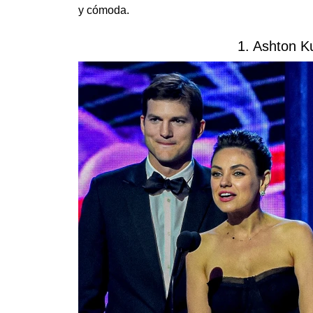
y cómoda.
1. Ashton K