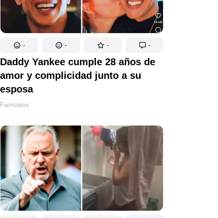
-
-
-
-
Daddy Yankee cumple 28 años de
amor y complicidad junto a su
esposa
Famosos