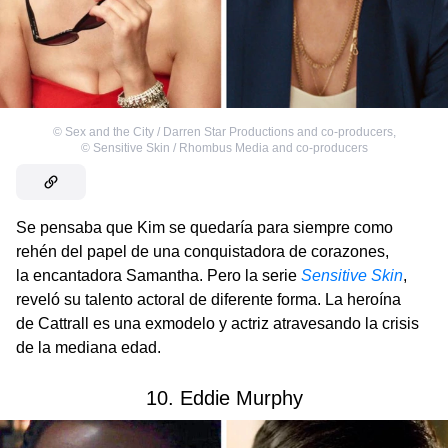
©
Sex and the City / Darren Star Productions and co-producers
,
©
Sensitive Skin / Rhombus Media and co-producers
Se pensaba que Kim se quedaría para siempre como
rehén del papel de una conquistadora de corazones,
la encantadora Samantha. Pero la serie
Sensitive Skin
,
reveló su talento actoral de diferente forma. La heroína
de Cattrall es una exmodelo y actriz atravesando la crisis
de la mediana edad.
10. Eddie Murphy