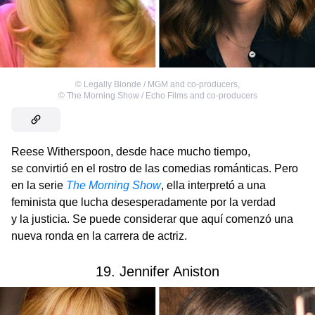
©
Legally Blonde / MGM and co-producers
,
©
The Morning Show / Echo Films and co-producers
Reese Witherspoon, desde hace mucho tiempo,
se convirtió en el rostro de las comedias románticas. Pero
en la serie
The Morning Show
, ella interpretó a una
feminista que lucha desesperadamente por la verdad
y la justicia. Se puede considerar que aquí comenzó una
nueva ronda en la carrera de actriz.
19. Jennifer Aniston