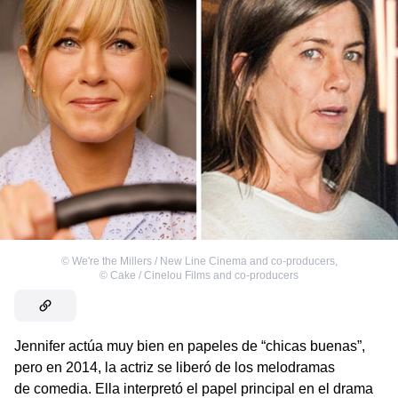
©
We're the Millers / New Line Cinema and co-producers
,
©
Cake / Cinelou Films and co-producers
Jennifer actúa muy bien en papeles de “chicas buenas”,
pero en 2014, la actriz se liberó de los melodramas
de comedia. Ella interpretó el papel principal en el drama