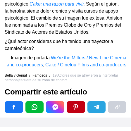
psicológico
Cake: una razón para vivir
.
Según el guion,
la heroína siente dolor crónico y visita cursos de apoyo
psicológico. El cambio de su imagen fue exitosa: Aniston
fue nominada a los Premios Globo de Oro y Premios del
Sindicato de Actores de Estados Unidos.
¿Qué actor consideras que ha tenido una trayectoria
camaleónica?
Imagen de portada
We're the Millers / New Line Cinema
and co-producers
,
Cake / Cinelou Films and co-producers
Bella y Genial
/
Famosos
/
19 Actores que se atrevieron a interpretar
personajes fuera de su zona de confort
Compartir este artículo