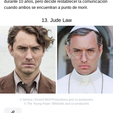
durante 10 años, pero decide restablecer la comunicación
cuando ambos se encuentran a punto de morir.
13. Jude Law
©
Genius / Desert Wolf Productions and co-producers
,
©
The Young Pope / Wildside and co-producers