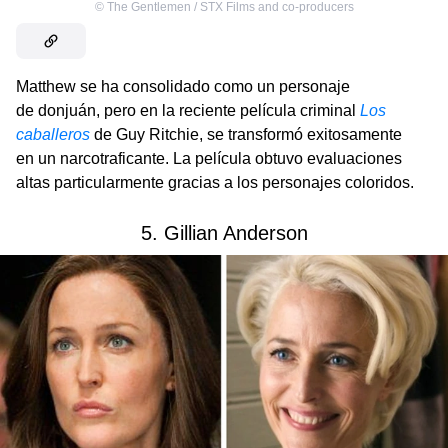
©
The Gentlemen / STX Films and co-producers
Matthew se ha consolidado como un personaje
de donjuán, pero en la reciente película criminal
Los
caballeros
de Guy Ritchie, se transformó exitosamente
en un narcotraficante. La película obtuvo evaluaciones
altas particularmente gracias a los personajes coloridos.
5. Gillian Anderson