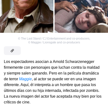
©
The Last Stand / CJ Entertainment and co-producers
,
©
Maggie / Lionsgate and co-producers
Los espectadores asocian a Arnold Schwarzenegger
firmemente con personajes que luchan contra la maldad
y siempre salen ganando. Pero en la película dramática
de terror
Maggie
, al actor se puede ver en una imagen
diferente. Aquí, él interpreta a un hombre que pasa los
últimos días con su hija internada, infectada por zombis.
La nueva imagen del actor fue aceptada muy bien por los
críticos de cine.