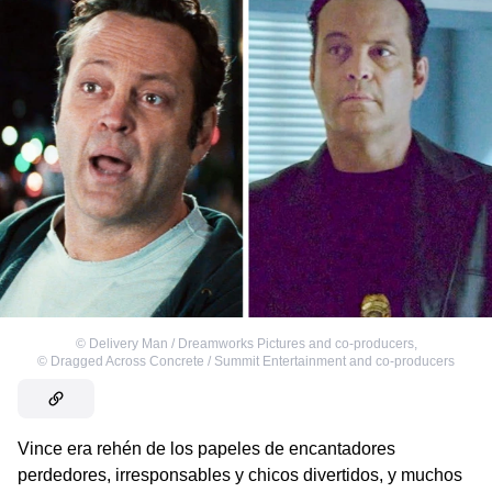
©
Delivery Man / Dreamworks Pictures and co-producers
,
©
Dragged Across Concrete / Summit Entertainment and co-producers
Vince era rehén de los papeles de encantadores
perdedores, irresponsables y chicos divertidos, y muchos