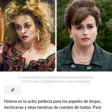
©
Les Miserables / Universal Pictures and co-producers
,
©
The Crown / Left Bank Pictures and co-producers
Helena es la actriz perfecta para los papeles de brujas,
hechiceras y otras heroínas de cuentos de hadas. Pero