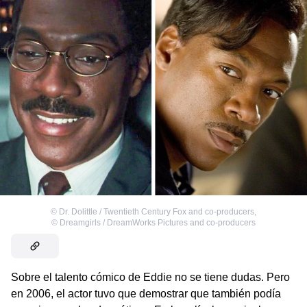
©
Dr. Dolittle / Twentieth Century Fox and co-producers
,
©
Dreamgirls / DreamWorks Pictures and co-producers
Sobre el talento cómico de Eddie no se tiene dudas. Pero
en 2006, el actor tuvo que demostrar que también podía