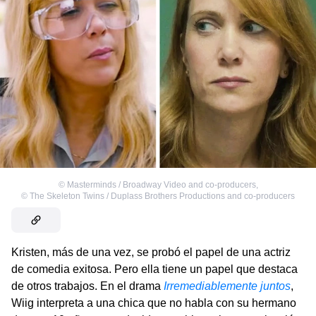
©
Masterminds / Broadway Video and co-producers
,
©
The Skeleton Twins / Duplass Brothers Productions and co-producers
Kristen, más de una vez, se probó el papel de una actriz
de comedia exitosa. Pero ella tiene un papel que destaca
de otros trabajos. En el drama
Irremediablemente juntos
,
Wiig interpreta a una chica que no habla con su hermano