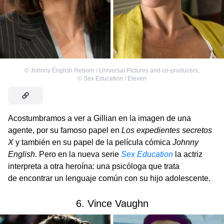
©
Johnny English Reborn / Universal Pictures and co-producers
,
©
Sex Education / Eleven
Acostumbramos a ver a Gillian en la imagen de una
agente, por su famoso papel en
Los expedientes secretos
X
y también en su papel de la película cómica
Johnny
English
. Pero en la nueva serie
Sex Education
la actriz
interpreta a otra heroína: una psicóloga que trata
de encontrar un lenguaje común con su hijo adolescente.
6. Vince Vaughn