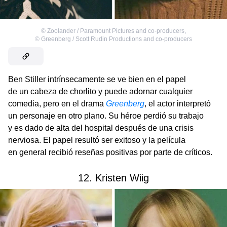
©
Zoolander / Paramount Pictures and co-producers
,
©
Greenberg / Scott Rudin Productions and co-producers
Ben Stiller intrínsecamente se ve bien en el papel
de un cabeza de chorlito y puede adornar cualquier
comedia, pero en el drama
Greenberg
,
el actor interpretó
un personaje en otro plano. Su héroe perdió su trabajo
y es dado de alta del hospital después de una crisis
nerviosa. El papel resultó ser exitoso y la película
en general recibió reseñas positivas por parte de críticos.
12. Kristen Wiig