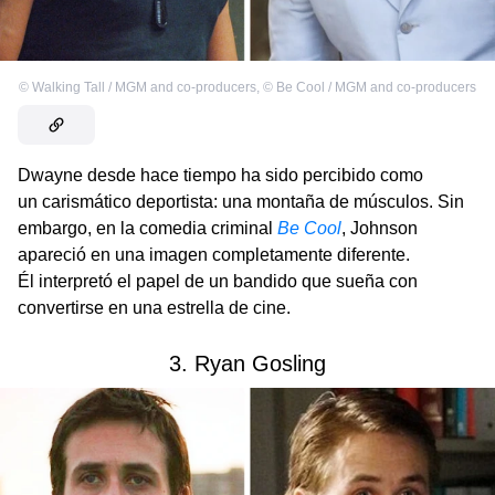
©
Walking Tall / MGM and co-producers
,
©
Be Cool / MGM and co-producers
Dwayne desde hace tiempo ha sido percibido como
un carismático deportista: una montaña de músculos. Sin
embargo, en la comedia criminal
Be Cool
, Johnson
apareció en una imagen completamente diferente.
Él interpretó el papel de un bandido que sueña con
convertirse en una estrella de cine.
3. Ryan Gosling