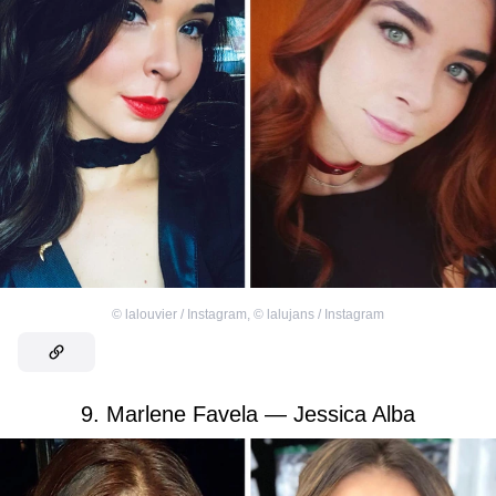
©
lalouvier / Instagram
,
©
lalujans / Instagram
9. Marlene Favela — Jessica Alba