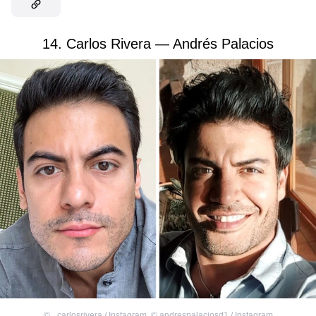
14. Carlos Rivera — Andrés Palacios
©
_carlosrivera / Instagram
,
©
andrespalaciosd1 / Instagram