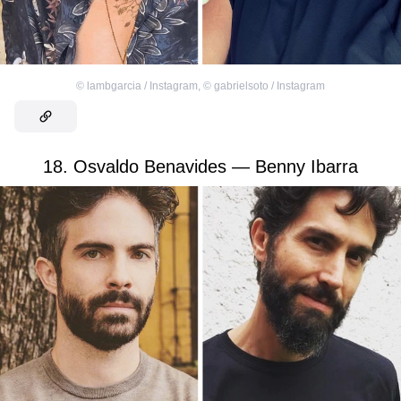
©
lambgarcia / Instagram
,
©
gabrielsoto / Instagram
18. Osvaldo Benavides — Benny Ibarra