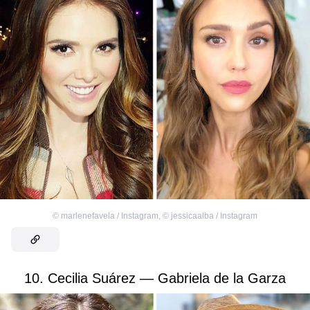
©
marlenefavela / Instagram
,
©
jessicaalba / Instagram
10. Cecilia Suárez — Gabriela de la Garza