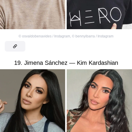
©
osvaldobenavides / Instagram
,
©
bennyibarra / Instagram
19. Jimena Sánchez — Kim Kardashian