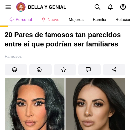
Personal
Nuevo
Mujeres
Familia
Relacio
20 Pares de famosos tan parecidos
entre sí que podrían ser familiares
Famosos
-
-
-
-