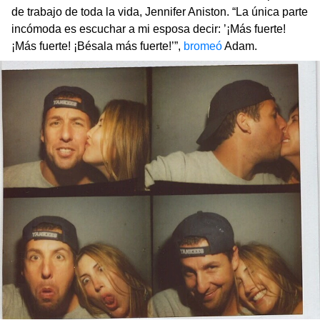
de trabajo de toda la vida, Jennifer Aniston. “La única parte
incómoda es escuchar a mi esposa decir: ’¡Más fuerte!
¡Más fuerte! ¡Bésala más fuerte!’”,
bromeó
Adam.