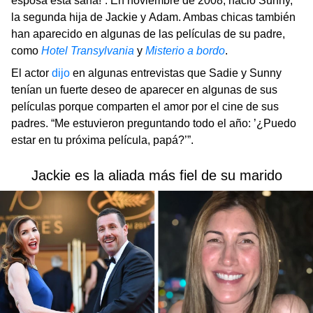
esposa está sana!”. En noviembre de 2008, nació Sunny,
la segunda hija de Jackie y Adam. Ambas chicas también
han aparecido en algunas de las películas de su padre,
como
Hotel Transylvania
y
Misterio a bordo
.
El actor
dijo
en algunas entrevistas que Sadie y Sunny
tenían un fuerte deseo de aparecer en algunas de sus
películas porque comparten el amor por el cine de sus
padres. “Me estuvieron preguntando todo el año: ’¿Puedo
estar en tu próxima película, papá?’”.
Jackie es la aliada más fiel de su marido