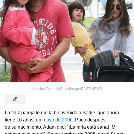
Vinicius Poersch/Broadimage/EAST NEWS
La feliz pareja le dio la bienvenida a Sadie, que ahora
tiene 16 años, en
mayo de 2006
. Poco después
de su nacimiento, Adam dijo: “¡La niña está sana! ¡Mi