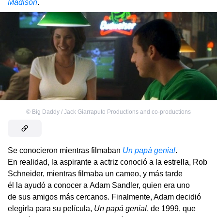
Madison
.
©
Big Daddy / Jack Giarraputo Productions and co-productions
Se conocieron mientras filmaban
Un papá genial
.
En realidad, la aspirante a actriz conoció a la estrella, Rob
Schneider, mientras filmaba un cameo, y más tarde
él la ayudó a conocer a Adam Sandler, quien era uno
de sus amigos más cercanos. Finalmente, Adam decidió
elegirla para su película,
Un papá genial
, de 1999, que