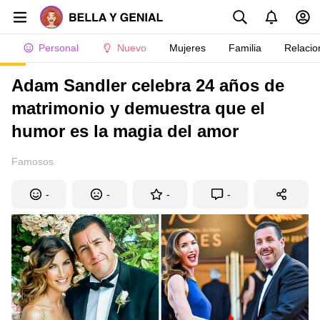
Personal
Nuevo
Mujeres
Familia
Relacio
Adam Sandler celebra 24 años de
matrimonio y demuestra que el
humor es la magia del amor
Famosos
-
-
-
-