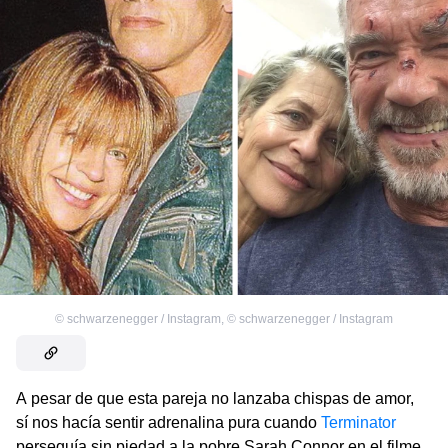
©
schwarzenegger / Instagram
,
©
schwarzenegger / Instagram
A pesar de que esta pareja no lanzaba chispas de amor,
sí nos hacía sentir adrenalina pura cuando
Terminator
perseguía sin piedad a la pobre Sarah Connor en el filme