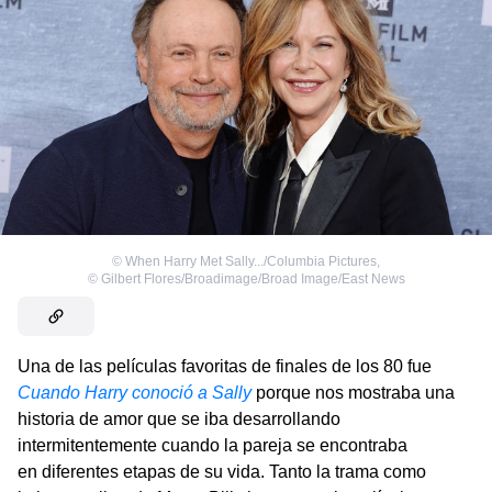
©
When Harry Met Sally.../Columbia Pictures
,
©
Gilbert Flores/Broadimage/Broad Image/East News
Una de las películas favoritas de finales de los 80 fue
Cuando Harry conoció a Sally
porque nos mostraba una
historia de amor que se iba desarrollando
intermitentemente cuando la pareja se encontraba
en diferentes etapas de su vida. Tanto la trama como