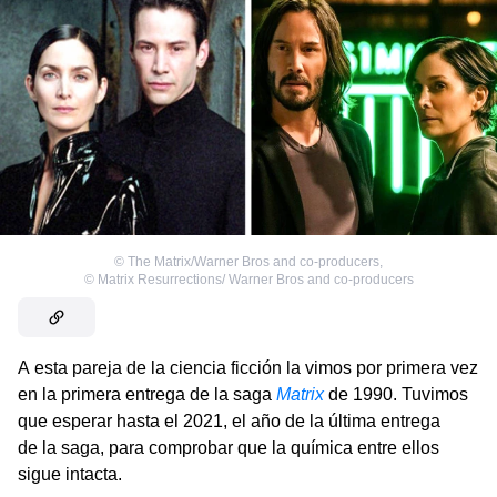
©
The Matrix/Warner Bros and co-producers
,
©
Matrix Resurrections/ Warner Bros and co-producers
A esta pareja de la ciencia ficción la vimos por primera vez
en la primera entrega de la saga
Matrix
de 1990. Tuvimos
que esperar hasta el 2021, el año de la última entrega
de la saga, para comprobar que la química entre ellos
sigue intacta.