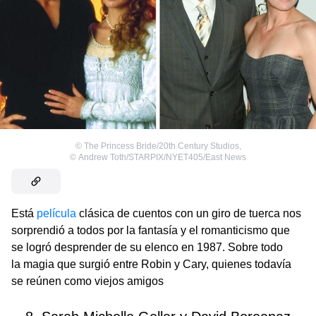
©
The Princess Bride/20th Century Studios
,
©
Andrew Toth/STARPIX/NYET405/East News
Está
película
clásica de cuentos con un giro de tuerca nos
sorprendió a todos por la fantasía y el romanticismo que
se logró desprender de su elenco en 1987. Sobre todo
la magia que surgió entre Robin y Cary, quienes todavía
se reúnen como viejos amigos