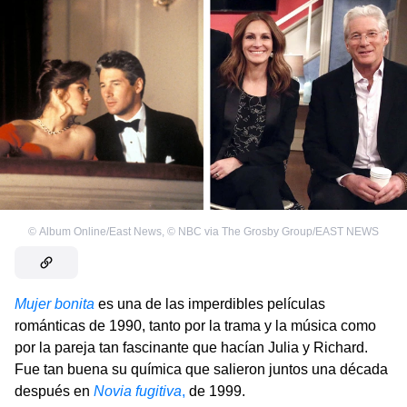
©
Album Online/East News
,
©
NBC via The Grosby Group/EAST NEWS
Mujer bonita
es una de las imperdibles películas
románticas de 1990, tanto por la trama y la música como
por la pareja tan fascinante que hacían Julia y Richard.
Fue tan buena su química que salieron juntos una década
después en
Novia fugitiva
,
de 1999.