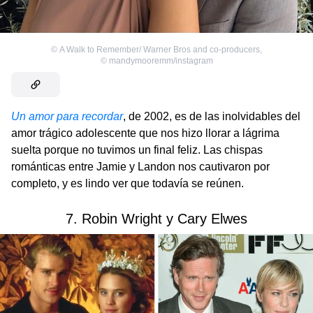
©
A Walk to Remember/ Warner Bros and co-producers
,
©
mandymooremm/instagram
Un amor para recordar
, de 2002, es de las inolvidables del
amor trágico adolescente que nos hizo llorar a lágrima
suelta porque no tuvimos un final feliz. Las chispas
románticas entre Jamie y Landon nos cautivaron por
completo, y es lindo ver que todavía se reúnen.
7. Robin Wright y Cary Elwes