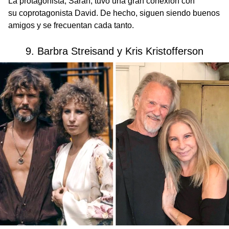
La protagonista, Sarah, tuvo una gran conexión con
su coprotagonista David. De hecho, siguen siendo buenos
amigos y se frecuentan cada tanto.
9. Barbra Streisand y Kris Kristofferson