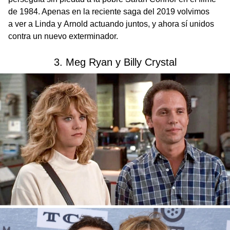
de 1984. Apenas en la reciente saga del 2019 volvimos
a ver a Linda y Arnold actuando juntos, y ahora sí unidos
contra un nuevo exterminador.
3. Meg Ryan y Billy Crystal