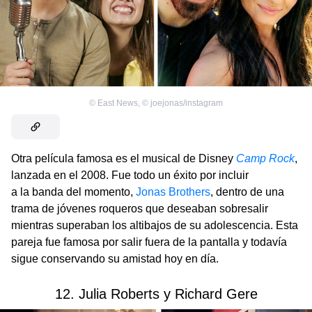
©
East News
,
©
joejonas/instagram
Otra película famosa es el musical de Disney
Camp Rock
,
lanzada en el 2008. Fue todo un éxito por incluir
a la banda del momento,
Jonas Brothers
, dentro de una
trama de jóvenes roqueros que deseaban sobresalir
mientras superaban los altibajos de su adolescencia. Esta
pareja fue famosa por salir fuera de la pantalla y todavía
sigue conservando su amistad hoy en día.
12. Julia Roberts y Richard Gere