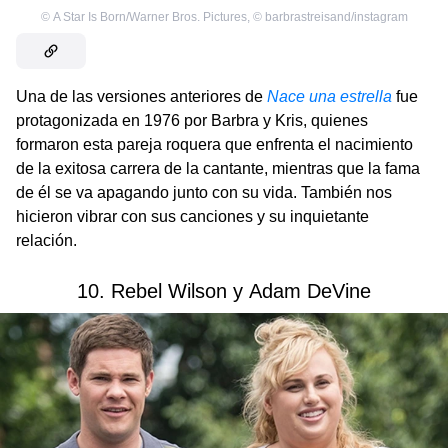
©
A Star Is Born/Warner Bros. Pictures
,
©
barbrastreisand/instagram
Una de las versiones anteriores de
Nace una estrella
fue
protagonizada en 1976 por Barbra y Kris, quienes
formaron esta pareja roquera que enfrenta el nacimiento
de la exitosa carrera de la cantante, mientras que la fama
de él se va apagando junto con su vida. También nos
hicieron vibrar con sus canciones y su inquietante
relación.
10. Rebel Wilson y Adam DeVine