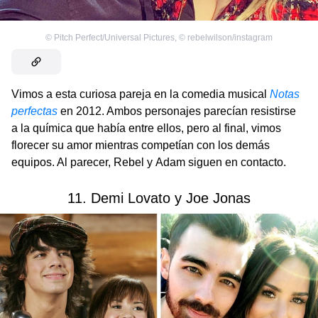
©
Pitch Perfect/Universal Pictures
,
©
rebelwilson/instagram
Vimos a esta curiosa pareja en la comedia musical
Notas
perfectas
en 2012. Ambos personajes parecían resistirse
a la química que había entre ellos, pero al final, vimos
florecer su amor mientras competían con los demás
equipos. Al parecer, Rebel y Adam siguen en contacto.
11. Demi Lovato y Joe Jonas