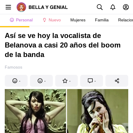
Personal
Nuevo
Mujeres
Familia
Relacio
Así se ve hoy la vocalista de
Belanova a casi 20 años del boom
de la banda
Famosos
-
-
-
-