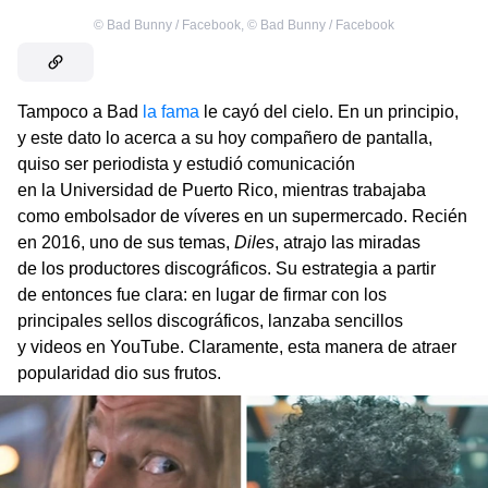
©
Bad Bunny / Facebook
,
©
Bad Bunny / Facebook
Tampoco a Bad
la fama
le cayó del cielo. En un principio,
y este dato lo acerca a su hoy compañero de pantalla,
quiso ser periodista y estudió comunicación
en la Universidad de Puerto Rico, mientras trabajaba
como embolsador de víveres en un supermercado. Recién
en 2016, uno de sus temas,
Diles
, atrajo las miradas
de los productores discográficos. Su estrategia a partir
de entonces fue clara: en lugar de firmar con los
principales sellos discográficos, lanzaba sencillos
y videos en YouTube. Claramente, esta manera de atraer
popularidad dio sus frutos.