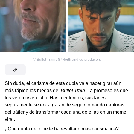
©
Bullet Train / 87North and co-producers
Sin duda, el carisma de esta dupla va a hacer girar aún
más rápido las ruedas del
Bullet Train
. La promesa es que
los veremos en julio. Hasta entonces, sus fanes
seguramente se encargarán de seguir tomando capturas
del tráiler y de transformar cada una de ellas en un meme
viral.
¿Qué dupla del cine te ha resultado más carismática?