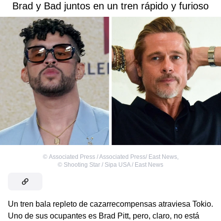
Brad y Bad juntos en un tren rápido y furioso
©
Associated Press / Associated Press/ East News
,
©
Shooting Star / Sipa USA / East News
Un tren bala repleto de cazarrecompensas atraviesa Tokio.
Uno de sus ocupantes es Brad Pitt, pero, claro, no está