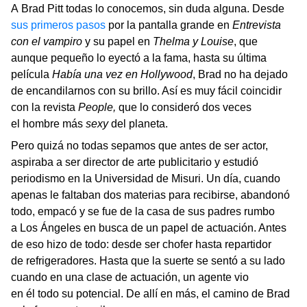
A Brad Pitt todas lo conocemos, sin duda alguna. Desde
sus primeros pasos
por la pantalla grande en
Entrevista
con el vampiro
y su papel en
Thelma y Louise
, que
aunque pequeño lo eyectó a la fama, hasta su última
película
Había una vez en Hollywood
, Brad no ha dejado
de encandilarnos con su brillo. Así es muy fácil coincidir
con la revista
People,
que lo consideró dos veces
el hombre más
sexy
del planeta.
Pero quizá no todas sepamos que antes de ser actor,
aspiraba a ser director de arte publicitario y estudió
periodismo en la Universidad de Misuri. Un día, cuando
apenas le faltaban dos materias para recibirse, abandonó
todo, empacó y se fue de la casa de sus padres rumbo
a Los Ángeles en busca de un papel de actuación. Antes
de eso hizo de todo: desde ser chofer hasta repartidor
de refrigeradores. Hasta que la suerte se sentó a su lado
cuando en una clase de actuación, un agente vio
en él todo su potencial. De allí en más, el camino de Brad