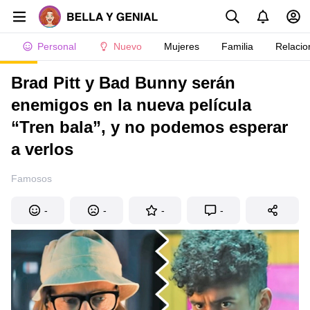
Personal
Nuevo
Mujeres
Familia
Relacio
Brad Pitt y Bad Bunny serán
enemigos en la nueva película
“Tren bala”, y no podemos esperar
a verlos
Famosos
-
-
-
-