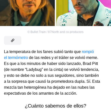
©
Bullet Train / 87North and co-producers
La temperatura de los fanes subió tanto que
rompió
el termómetro
de las redes y el tráiler se volvió meme.
Es que a los minutos de haber sido lanzado, Brad Pitt
(de nombre “Ladybug” en la cinta) se volvió tendencia,
y esto se debe no solo a sus seguidores, sino también
a la sorpresa que causó la prometedora dupla. Sí. Esta
mezcla tan heterogénea ha dejado en las nubes las
expectativas de los amantes de la acción.
¿Cuánto sabemos de ellos?