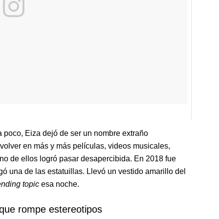
 a poco, Eiza dejó de ser un nombre extraño
olver en más y más películas, videos musicales,
guno de ellos logró pasar desapercibida. En 2018 fue
gó una de las estatuillas. Llevó un vestido amarillo del
ending topic
esa noche.
 que rompe estereotipos