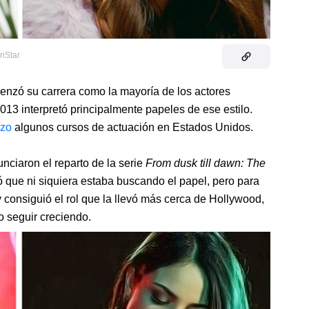
riStar
nzó su carrera como la mayoría de los actores
13 interpretó principalmente papeles de ese estilo.
izo
algunos cursos de actuación en Estados Unidos.
ciaron el reparto de la serie
From dusk till dawn: The
tó que ni siquiera estaba buscando el papel, pero para
y consiguió el rol que la llevó más cerca de Hollywood,
o seguir creciendo.