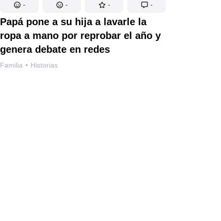
-
-
-
-
Papá pone a su hija a lavarle la
ropa a mano por reprobar el año y
genera debate en redes
Familia
Historias