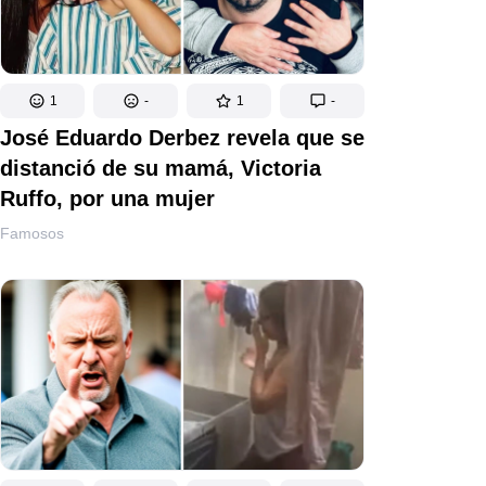
1
-
1
-
José Eduardo Derbez revela que se
distanció de su mamá, Victoria
Ruffo, por una mujer
Famosos