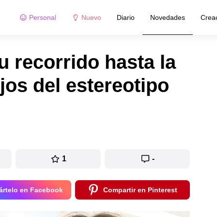
Personal
Nuevo
Diario
Novedades
Crea
u recorrido hasta la
jos del estereotipo
1
-
rtelo en Facebook
Compartir en Pinterest