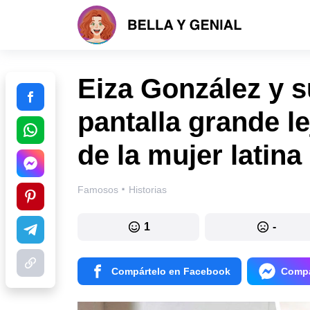
Eiza González y s
pantalla grande le
de la mujer latina
·
Famosos
Historias
1
-
Compártelo en Facebook
Compá