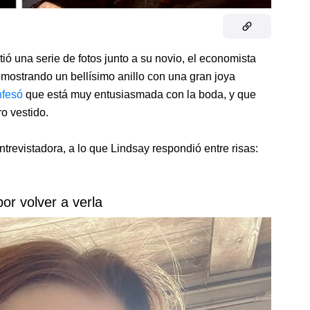
ió una serie de fotos junto a su novio, el economista
ostrando un bellísimo anillo con una gran joya
nfesó
que está muy entusiasmada con la boda, y que
o vestido.
ntrevistadora, a lo que Lindsay respondió entre risas:
or volver a verla