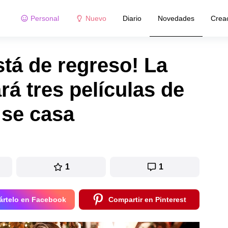
Personal
Nuevo
Diario
Novedades
Crea
tá de regreso! La
rá tres películas de
 se casa
1
1
rtelo en Facebook
Compartir en Pinterest