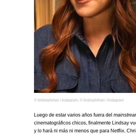
©
lindsaylohan / Instagram
,
©
lindsaylohan / Instagram
Luego de estar varios años fuera del
mainstre
cinematográficos chicos, finalmente Lindsay vu
y lo hará ni más ni menos que para Netflix. Chr