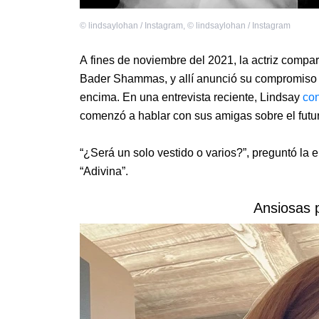
©
lindsaylohan / Instagram
,
©
lindsaylohan / Instagram
A fines de noviembre del 2021, la actriz compart
Bader Shammas, y allí anunció su compromiso m
encima. En una entrevista reciente, Lindsay
co
comenzó a hablar con sus amigas sobre el futur
“¿Será un solo vestido o varios?”, preguntó la e
“Adivina”.
Ansiosas p