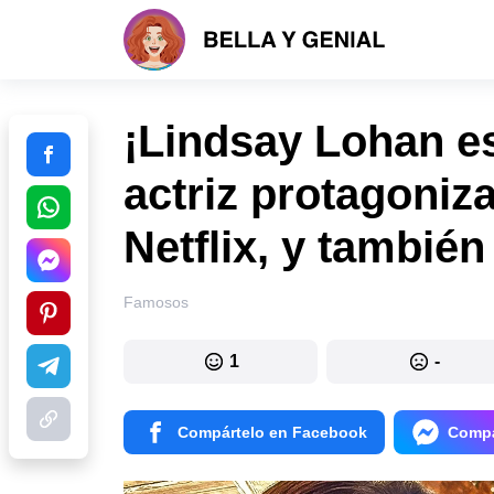
¡Lindsay Lohan es
actriz protagoniza
Netflix, y también
Famosos
1
-
Compártelo en Facebook
Compá