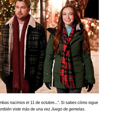
mbas nacimos el 11 de octubre...”. Si sabes cómo sigue
 también viste más de una vez
Juego de gemelas
.