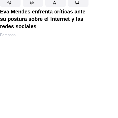
-
-
-
-
Eva Mendes enfrenta críticas ante
su postura sobre el Internet y las
redes sociales
Famosos