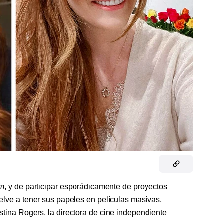
am
, y de participar esporádicamente de proyectos
elve a tener sus papeles en películas masivas,
istina Rogers, la directora de cine independiente