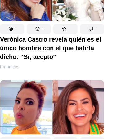
-
-
-
-
Verónica Castro revela quién es el
único hombre con el que habría
dicho: “Sí, acepto”
Famosos