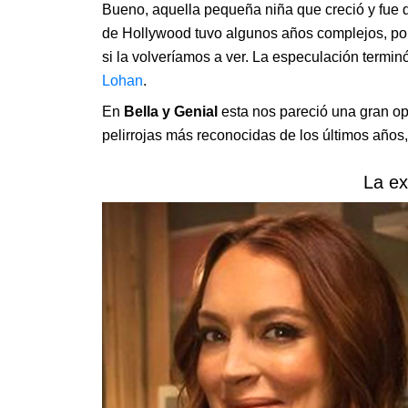
Bueno, aquella pequeña niña que creció y fue d
de Hollywood tuvo algunos años complejos, por 
si la volveríamos a ver. La especulación termin
Lohan
.
En
Bella y Genial
esta nos pareció una gran op
pelirrojas más reconocidas de los últimos años
La e