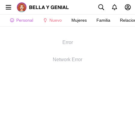
Personal
Nuevo
Mujeres
Familia
Relacio
Error
Network Error