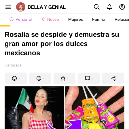
Personal
Nuevo
Mujeres
Familia
Relacio
Rosalía se despide y demuestra su
gran amor por los dulces
mexicanos
Famosos
-
-
-
-