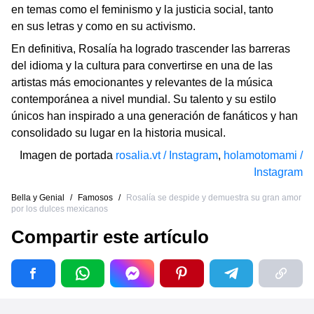
en temas como el feminismo y la justicia social, tanto
en sus letras y como en su activismo.
En definitiva, Rosalía ha logrado trascender las barreras
del idioma y la cultura para convertirse en una de las
artistas más emocionantes y relevantes de la música
contemporánea a nivel mundial. Su talento y su estilo
únicos han inspirado a una generación de fanáticos y han
consolidado su lugar en la historia musical.
Imagen de portada
rosalia.vt / Instagram
,
holamotomami /
Instagram
Bella y Genial
/
Famosos
/
Rosalía se despide y demuestra su gran amor
por los dulces mexicanos
Compartir este artículo