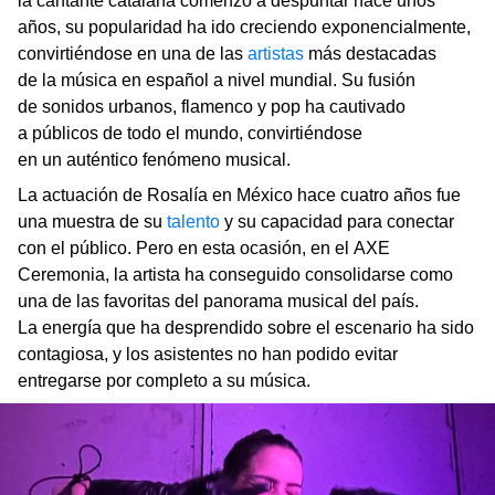
la cantante catalana comenzó a despuntar hace unos
años, su popularidad ha ido creciendo exponencialmente,
convirtiéndose en una de las
artistas
más destacadas
de la música en español a nivel mundial. Su fusión
de sonidos urbanos, flamenco y pop ha cautivado
a públicos de todo el mundo, convirtiéndose
en un auténtico fenómeno musical.
La actuación de Rosalía en México hace cuatro años fue
una muestra de su
talento
y su capacidad para conectar
con el público. Pero en esta ocasión, en el AXE
Ceremonia, la artista ha conseguido consolidarse como
una de las favoritas del panorama musical del país.
La energía que ha desprendido sobre el escenario ha sido
contagiosa, y los asistentes no han podido evitar
entregarse por completo a su música.