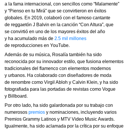
a la fama internacional, con sencillos como “Malamente”
y “Pienso en tu Mirá” que se convirtieron en éxitos
globales. En 2019, colaboró con el famoso cantante
de reggaetón J Balvin en la canción “Con Altura”, que
se convirtió en uno de los mayores éxitos del año
y ha acumulado más de
2.5 mil millones
de reproducciones en YouTube.
Además de su música, Rosalía también ha sido
reconocida por su innovador estilo, que fusiona elementos
tradicionales del flamenco con elementos modernos
y urbanos. Ha colaborado con diseñadores de moda
de renombre como Virgil Abloh y Calvin Klein, y ha sido
fotografiada para las portadas de revistas como Vogue
y Billboard.
Por otro lado, ha sido galardonada por su trabajo con
numerosos
premios
y nominaciones, incluyendo varios
Premios Grammy Latinos y MTV Video Music Awards.
Igualmente, ha sido aclamada por la crítica por su enfoque