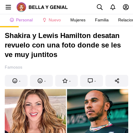
Personal
Nuevo
Mujeres
Familia
Relacio
Shakira y Lewis Hamilton desatan
revuelo con una foto donde se les
ve muy juntitos
Famosos
-
-
-
-