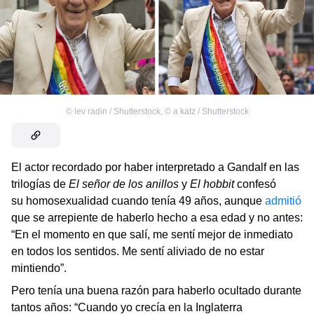
©
lev radin / Shutterstock
,
©
a katz / Shutterstock
El actor recordado por haber interpretado a Gandalf en las
trilogías de
El señor de los anillos
y
El hobbit
confesó
su homosexualidad cuando tenía 49 años, aunque
admitió
que se arrepiente de haberlo hecho a esa edad y no antes:
“En el momento en que salí, me sentí mejor de inmediato
en todos los sentidos. Me sentí aliviado de no estar
mintiendo”.
Pero tenía una buena razón para haberlo ocultado durante
tantos años: “Cuando yo crecía en la Inglaterra