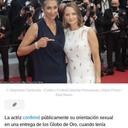
©
Stephane Cardinale - Corbis / CorbisCatarina+Perusseau / Allpix Press /
East News
La actriz
confirmó
públicamente su orientación sexual
en una entrega de los Globo de Oro, cuando tenía