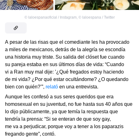
©
laloespanaoficial / Instagram
,
©
laloespana / Twitter
A pesar de las risas que el comediante les ha provocado
a miles de mexicanos, detrás de la alegría se escondía
una historia muy triste. Su salida del clóset fue cuando
su pareja estaba en sus últimos días de vida: “Cuando
vi a Ran muy mal dije: ’¿Qué fregados estoy haciendo
de mi vida? ¿Por qué estar ocultándome? ¿O quedando
bien con quién?’”,
relató
en una entrevista.
Aunque les confesó a sus seres queridos que era
homosexual en su juventud, no fue hasta sus 40 años que
lo dijo públicamente, ya que temía la respuesta que
tendría la prensa: “Si se enteran de que soy gay,
me va a perjudicar, porque voy a tener a los paparazis
fregando gente”, contó.