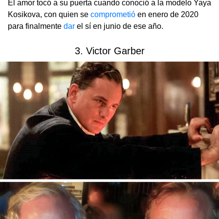
El amor tocó a su puerta cuando conoció a la modelo Yaya
Kosikova, con quien se
comprometió
en enero de 2020
para finalmente
dar
el sí en junio de ese año.
3. Victor Garber