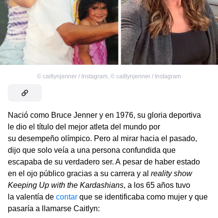
©
caitlynjenner / Instagram
,
©
caitlynjenner / Instagram
Nació como Bruce Jenner y en 1976, su gloria deportiva
le dio el título del mejor atleta del mundo por
su desempeño olímpico. Pero al mirar hacia el pasado,
dijo que solo veía a una persona confundida que
escapaba de su verdadero ser. A pesar de haber estado
en el ojo público gracias a su carrera y al
reality show
Keeping Up with the Kardashians
, a los 65 años tuvo
la valentía de
contar
que se identificaba como mujer y que
pasaría a llamarse Caitlyn: