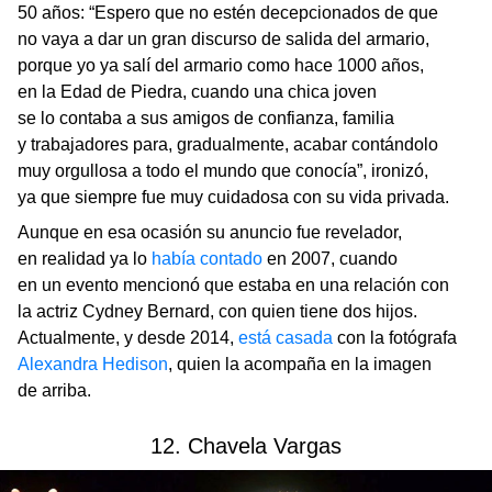
50 años: “Espero que no estén decepcionados de que
no vaya a dar un gran discurso de salida del armario,
porque yo ya salí del armario como hace 1000 años,
en la Edad de Piedra, cuando una chica joven
se lo contaba a sus amigos de confianza, familia
y trabajadores para, gradualmente, acabar contándolo
muy orgullosa a todo el mundo que conocía”, ironizó,
ya que siempre fue muy cuidadosa con su vida privada.
Aunque en esa ocasión su anuncio fue revelador,
en realidad ya lo
había contado
en 2007, cuando
en un evento mencionó que estaba en una relación con
la actriz Cydney Bernard, con quien tiene dos hijos.
Actualmente, y desde 2014,
está casada
con la fotógrafa
Alexandra Hedison
, quien la acompaña en la imagen
de arriba.
12. Chavela Vargas