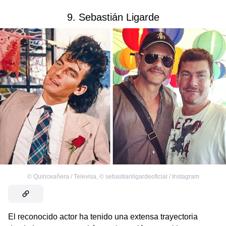
9. Sebastián Ligarde
©
Quinceañera / Televisa
,
©
sebastianligardeoficial / Instagram
El reconocido actor ha tenido una extensa trayectoria