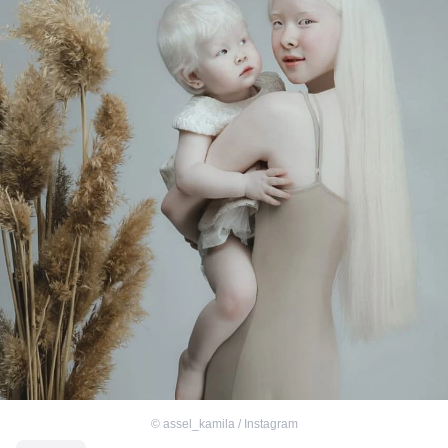
©
assel_kamila / Instagram