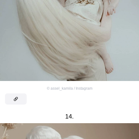
©
assel_kamila / Instagram
14.