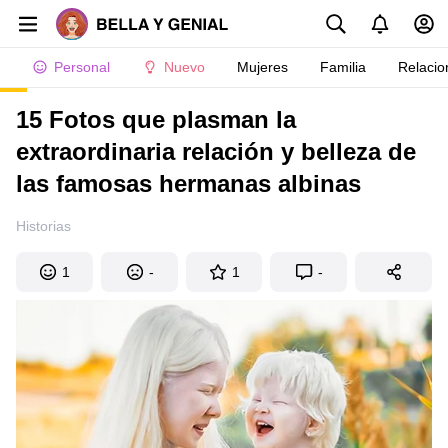
Personal
Nuevo
Mujeres
Familia
Relacio
15 Fotos que plasman la
extraordinaria relación y belleza de
las famosas hermanas albinas
Historias
1
-
1
-