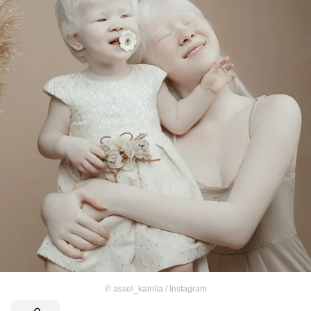
©
assel_kamila / Instagram