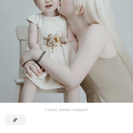
©
assel_kamila / Instagram