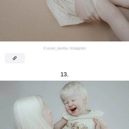
©
assel_kamila / Instagram
13.