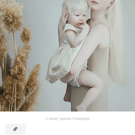
©
assel_kamila / Instagram