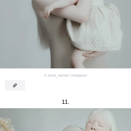
©
assel_kamila / Instagram
11.