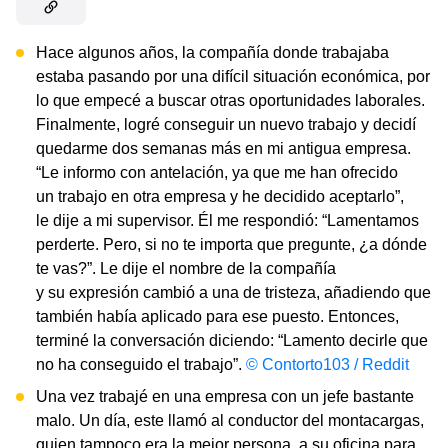
Hace algunos años, la compañía donde trabajaba
estaba pasando por una difícil situación económica, por
lo que empecé a buscar otras oportunidades laborales.
Finalmente, logré conseguir un nuevo trabajo y decidí
quedarme dos semanas más en mi antigua empresa.
“Le informo con antelación, ya que me han ofrecido
un trabajo en otra empresa y he decidido aceptarlo”,
le dije a mi supervisor. Él me respondió: “Lamentamos
perderte. Pero, si no te importa que pregunte, ¿a dónde
te vas?”. Le dije el nombre de la compañía
y su expresión cambió a una de tristeza, añadiendo que
también había aplicado para ese puesto. Entonces,
terminé la conversación diciendo: “Lamento decirle que
no ha conseguido el trabajo”.
© Contorto103 / Reddit
Una vez trabajé en una empresa con un jefe bastante
malo. Un día, este llamó al conductor del montacargas,
quien tampoco era la mejor persona, a su oficina para