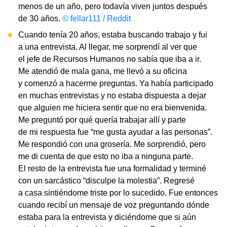
menos de un año, pero todavía viven juntos después
de 30 años.
© fellar111 / Reddit
Cuando tenía 20 años, estaba buscando trabajo y fui
a una entrevista. Al llegar, me sorprendí al ver que
el jefe de Recursos Humanos no sabía que iba a ir.
Me atendió de mala gana, me llevó a su oficina
y comenzó a hacerme preguntas. Ya había participado
en muchas entrevistas y no estaba dispuesta a dejar
que alguien me hiciera sentir que no era bienvenida.
Me preguntó por qué quería trabajar allí y parte
de mi respuesta fue “me gusta ayudar a las personas”.
Me respondió con una grosería. Me sorprendió, pero
me di cuenta de que esto no iba a ninguna parte.
El resto de la entrevista fue una formalidad y terminé
con un sarcástico “disculpe la molestia”. Regresé
a casa sintiéndome triste por lo sucedido. Fue entonces
cuando recibí un mensaje de voz preguntando dónde
estaba para la entrevista y diciéndome que si aún