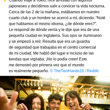
Cuando viajé a Tokio, hice amistad con algunos
japoneses y decidimos salir a conocer la vida nocturna.
Cerca de las 2 de la mañana, estábamos en nuestro
cuarto club y un hombre se acercó a mí, diciendo: “Noté
que hablamos el mismo idioma, ¿de dónde eres?”.
Le respondí de dónde venía y le dije que era de una
pequeña ciudad en Inglaterra. Sus ojos se iluminaron
y se empezó a reír. Resulta que era un guardia
de seguridad que trabajaba en el centro comercial
de mi ciudad. Me habló del lugar e incluso de las
tiendas que vigilaba. ¡No lo podía creer! Esto
me demostró por primera vez que el mundo
es realmente pequeño.
© TheTwoHands10 / Reddit