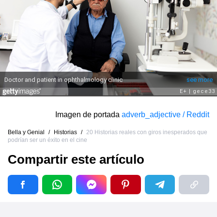
Imagen de portada
adverb_adjective / Reddit
Bella y Genial
/
Historias
/
20 Historias reales con giros inesperados que
podrían ser un éxito en el cine
Compartir este artículo