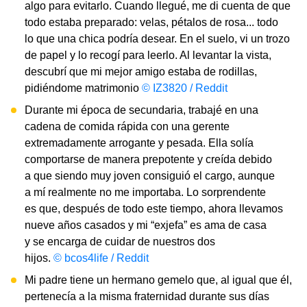
algo para evitarlo. Cuando llegué, me di cuenta de que
todo estaba preparado: velas, pétalos de rosa... todo
lo que una chica podría desear. En el suelo, vi un trozo
de papel y lo recogí para leerlo. Al levantar la vista,
descubrí que mi mejor amigo estaba de rodillas,
pidiéndome matrimonio
© IZ3820 / Reddit
Durante mi época de secundaria, trabajé en una
cadena de comida rápida con una gerente
extremadamente arrogante y pesada. Ella solía
comportarse de manera prepotente y creída debido
a que siendo muy joven consiguió el cargo, aunque
a mí realmente no me importaba. Lo sorprendente
es que, después de todo este tiempo, ahora llevamos
nueve años casados y mi “exjefa” es ama de casa
y se encarga de cuidar de nuestros dos
hijos.
© bcos4life / Reddit
Mi padre tiene un hermano gemelo que, al igual que él,
pertenecía a la misma fraternidad durante sus días