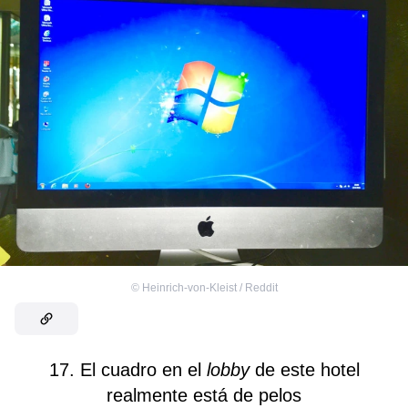
©
Heinrich-von-Kleist / Reddit
17. El cuadro en el
lobby
de este hotel
realmente está de pelos