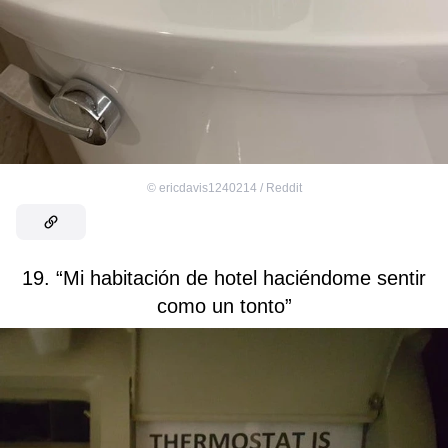
©
ericdavis1240214 / Reddit
19. “Mi habitación de hotel haciéndome sentir
como un tonto”