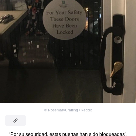
©
RosemaryCrafting / Reddit
“Por su seguridad, estas puertas han sido bloqueadas”.