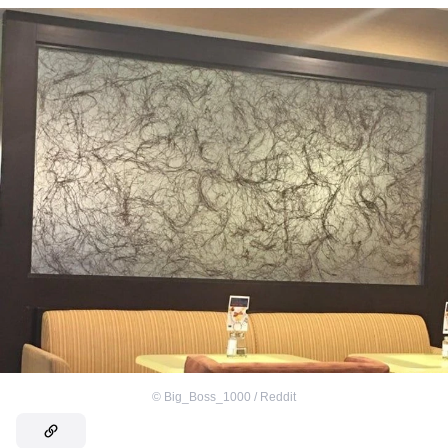
©
Big_Boss_1000 / Reddit