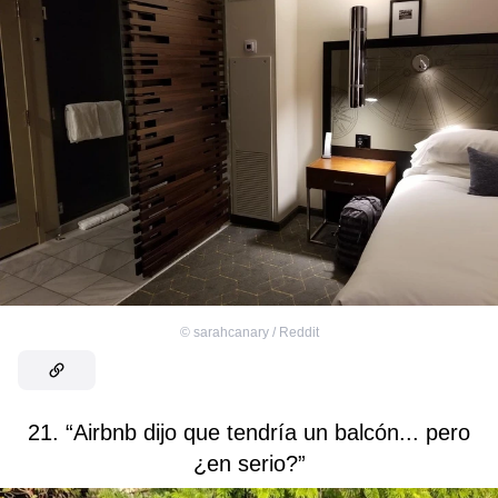
©
sarahcanary / Reddit
21. “Airbnb dijo que tendría un balcón... pero
¿en serio?”