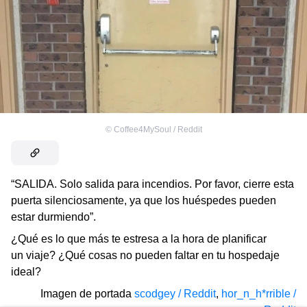
©
Coffee4MySoul / Reddit
“SALIDA. Solo salida para incendios. Por favor, cierre esta
puerta silenciosamente, ya que los huéspedes pueden
estar durmiendo”.
¿Qué es lo que más te estresa a la hora de planificar
un viaje? ¿Qué cosas no pueden faltar en tu hospedaje
ideal?
Imagen de portada
scodgey / Reddit
,
hor_n_h*rrible /