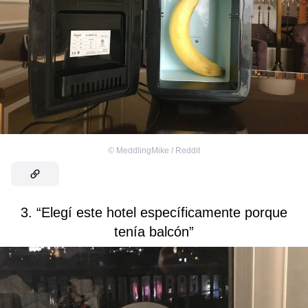
©
MeddlingMike / Reddit
3. “Elegí este hotel específicamente porque
tenía balcón”