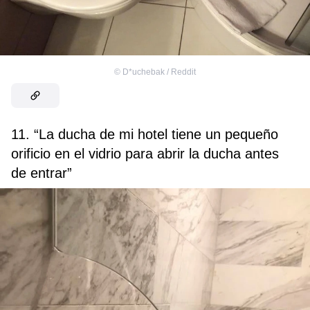
©
D*uchebak / Reddit
11. “La ducha de mi hotel tiene un pequeño
orificio en el vidrio para abrir la ducha antes
de entrar”