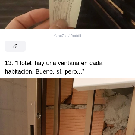
©
ac7ss / Reddit
13. “Hotel: hay una ventana en cada
habitación. Bueno, sí, pero...”