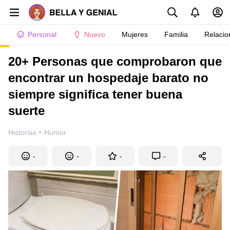
Personal
Nuevo
Mujeres
Familia
Relacio
20+ Personas que comprobaron que
encontrar un hospedaje barato no
siempre significa tener buena
suerte
·
Historias
Humor
-
-
-
-