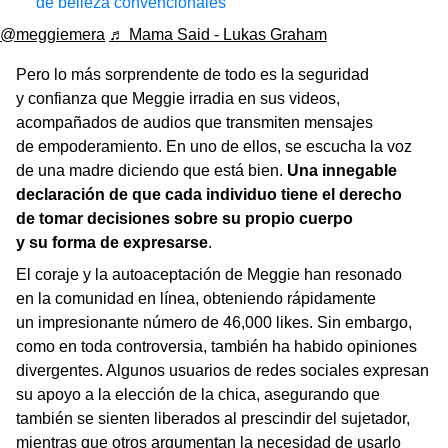
de belleza convencionales
@meggiemera
♬ Mama Said - Lukas Graham
Pero lo más sorprendente de todo es la seguridad
y confianza que Meggie irradia en sus videos,
acompañados de audios que transmiten mensajes
de empoderamiento. En uno de ellos, se escucha la voz
de una madre diciendo que está bien.
Una innegable
declaración de que cada individuo tiene el derecho
de tomar decisiones sobre su propio cuerpo
y su forma de expresarse
.
El coraje y la autoaceptación de Meggie han resonado
en la comunidad en línea, obteniendo rápidamente
un impresionante número de 46,000 likes. Sin embargo,
como en toda controversia, también ha habido opiniones
divergentes. Algunos usuarios de redes sociales expresan
su apoyo a la elección de la chica, asegurando que
también se sienten liberados al prescindir del sujetador,
mientras que otros argumentan la necesidad de usarlo