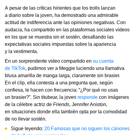
A pesar de las críticas hirientes que los trolls lanzan
a diario sobre la joven, ha demostrado una admirable
actitud de indiferencia ante las opiniones negativas. Con
audacia, ha compartido en las plataformas sociales videos
en los que se muestra sin el sostén, desafiando las
expectativas sociales impuestas sobre la apariencia
y la vestimenta.
En un sorprendente video compartido en
su cuenta
de TikTok
, pudimos ver a Meggie luciendo una llamativa
blusa amarilla de manga larga, claramente sin brasier.
En el clip, ella contesta a una pregunta que, según
confiesa, le hacen con frecuencia: “¿Por qué no usas
un brasier?”. Sin titubear, la joven
responde
con imágenes
de la célebre actriz de
Friends
, Jennifer Aniston,
en situaciones donde ella también opta por la comodidad
de no llevar sostén.
Sigue leyendo:
20 Famosas que no siguen los cánones