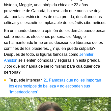
historia, Meggie, una intrépida chica de 22 años
proveniente de Canadá, ha revelado que nunca se deja
atar por las restricciones de esta prenda, desafiando las
críticas y el escrutinio implacable de los
trolls
cibernéticos.
En un mundo donde la opinión de los demás puede pesar
sobre nuestras elecciones personales, Meggie
se ha mantenido firme en su decisión de liberarse de los
confines de los brasieres. ¿Y quién puede culparla?
Después de todo, si figuras famosas como
Jennifer
Aniston
se sienten cómodas y seguras sin esta prenda,
¿por qué no habría de ser lo mismo para cualquier otra
persona?
Te puede interesar:
21 Famosas que no les importan
los estereotipos de belleza y no esconden sus
“imperfecciones”