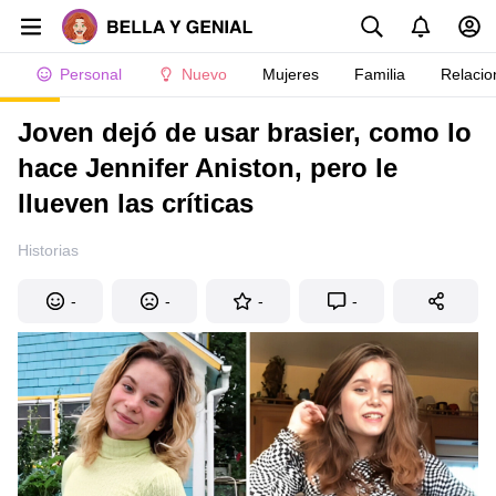
Personal
Nuevo
Mujeres
Familia
Relacio
Joven dejó de usar brasier, como lo
hace Jennifer Aniston, pero le
llueven las críticas
Historias
-
-
-
-