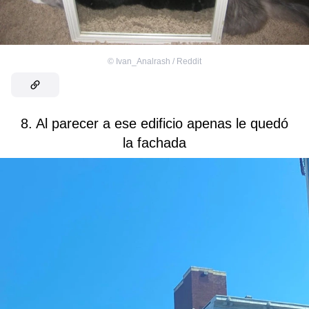
©
Ivan_Analrash / Reddit
8. Al parecer a ese edificio apenas le quedó
la fachada