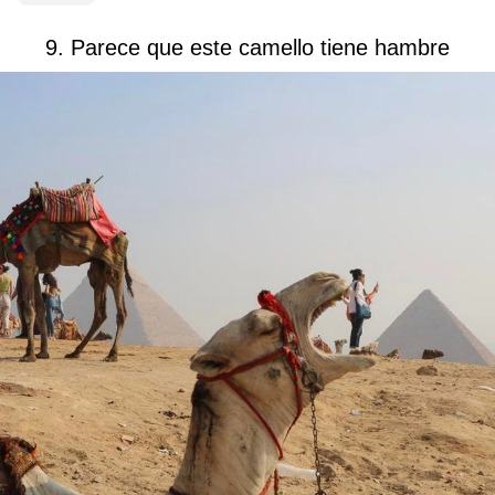
9. Parece que este camello tiene hambre