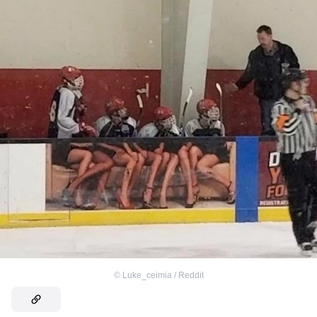
©
Luke_ceimia / Reddit