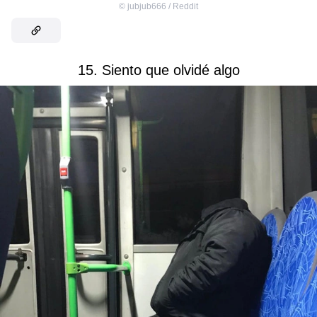
©
jubjub666 / Reddit
15. Siento que olvidé algo