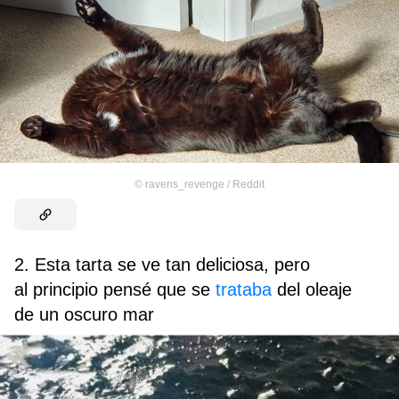
©
ravens_revenge / Reddit
2. Esta tarta se ve tan deliciosa, pero
al principio pensé que se
trataba
del oleaje
de un oscuro mar