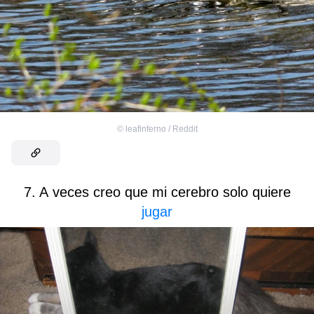
©
leafinferno / Reddit
7. A veces creo que mi cerebro solo quiere
jugar