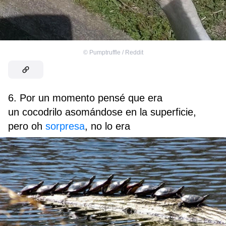
©
Pumptruffle / Reddit
6. Por un momento pensé que era
un cocodrilo asomándose en la superficie,
pero oh
sorpresa
, no lo era