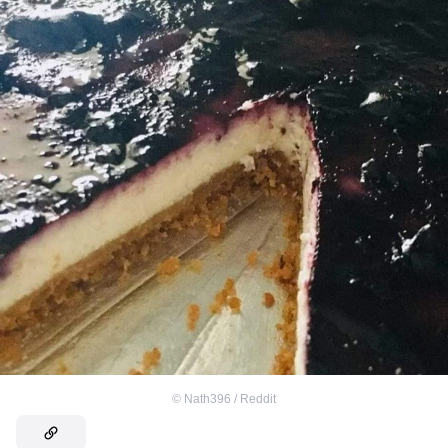
©
Nath396 / Reddit