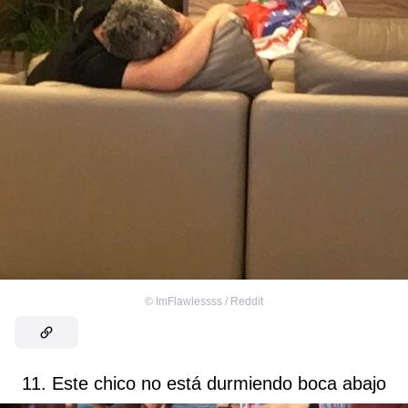
©
ImFlawlessss / Reddit
11. Este chico no está durmiendo boca abajo