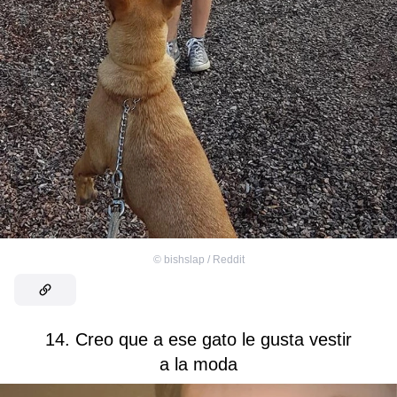
©
bishslap / Reddit
14. Creo que a ese gato le gusta vestir
a la moda