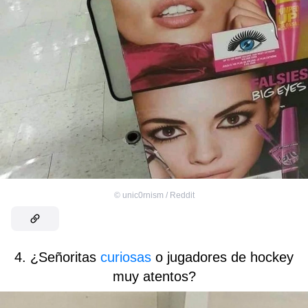
©
unic0rnism / Reddit
4. ¿Señoritas
curiosas
o jugadores de hockey
muy atentos?