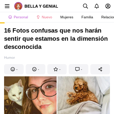
Personal
Nuevo
Mujeres
Familia
Relacio
16 Fotos confusas que nos harán
sentir que estamos en la dimensión
desconocida
Humor
-
-
-
-