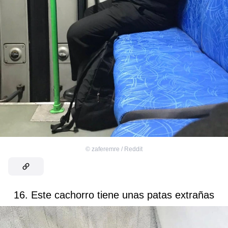
©
zaferemre / Reddit
16. Este cachorro tiene unas patas extrañas