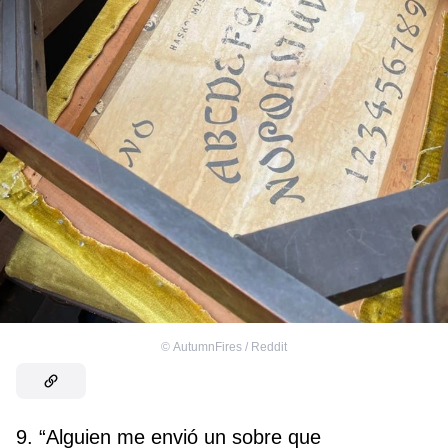
©
AutumnFires / Reddit
9. “Alguien me envió un sobre que