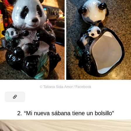
©
Tatiana Sida-Amor / Facebook
2. “Mi nueva sábana tiene un bolsillo”