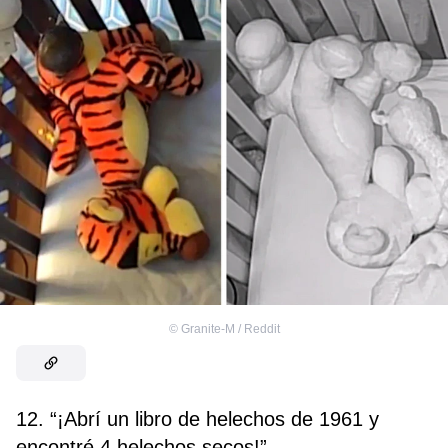
©
Granite-M / Reddit
12. “¡Abrí un libro de helechos de 1961 y
encontré 4 helechos secos!”