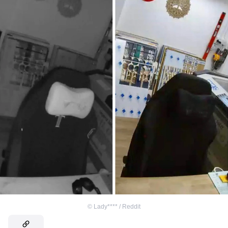
©
Lady**** / Reddit