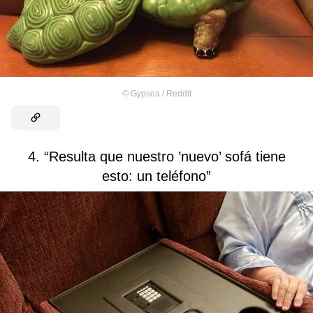
©
Gypsea / Reddit
4. “Resulta que nuestro ’nuevo’ sofá tiene
esto: un teléfono”