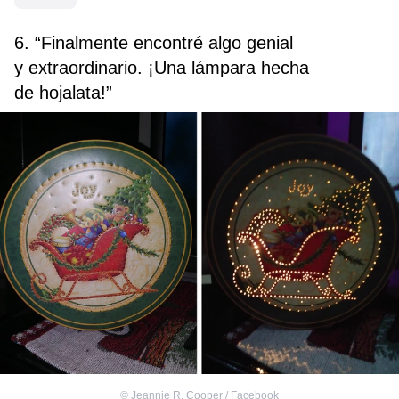
6. “Finalmente encontré algo genial
y extraordinario. ¡Una lámpara hecha
de hojalata!”
©
Jeannie R. Cooper / Facebook