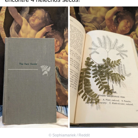
©
Sophiamariek / Reddit