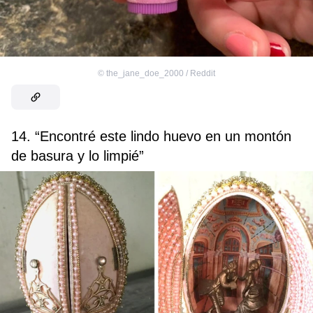
©
the_jane_doe_2000 / Reddit
14. “Encontré este lindo huevo en un montón
de basura y lo limpié”