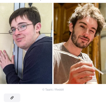
©
Taaric / Reddit