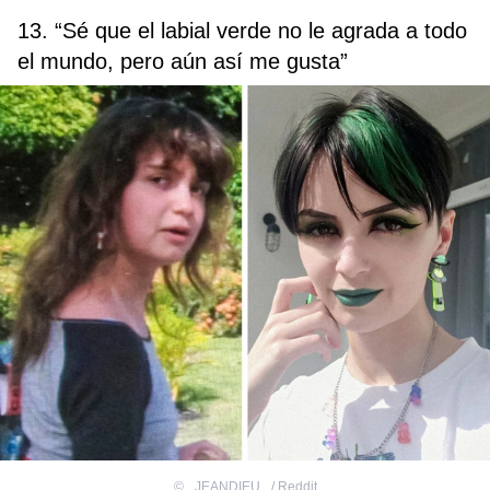
13. “Sé que el labial verde no le agrada a todo
el mundo, pero aún así me gusta”
©
_JEANDIEU_ / Reddit