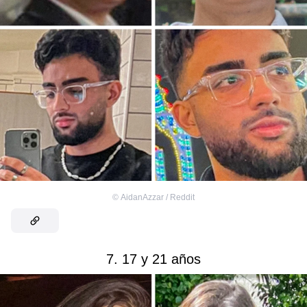
©
AidanAzzar / Reddit
7. 17 y 21 años