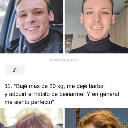
©
zwense / Reddit
11. “Bajé más de 20 kg, me dejé barba
y adquirí el hábito de peinarme. Y en general
me siento perfecto”