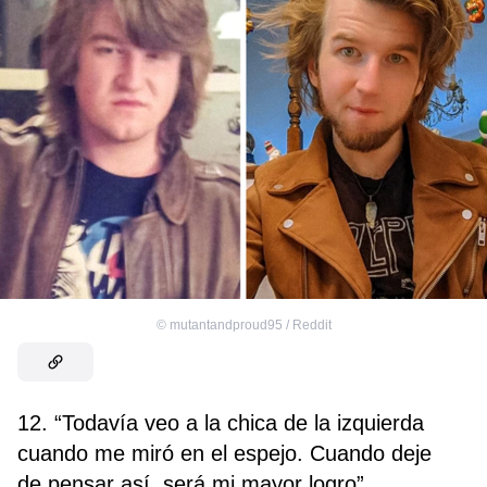
©
mutantandproud95 / Reddit
12. “Todavía veo a la chica de la izquierda
cuando me miró en el espejo. Cuando deje
de pensar así, será mi mayor logro”