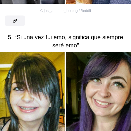
©
just_another_toolbag / Reddit
5. “Si una vez fui emo, significa que siempre
seré emo”