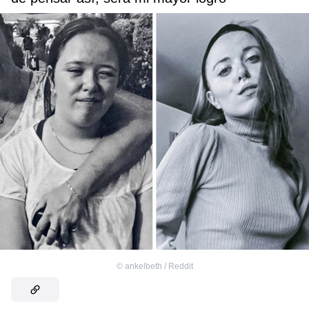
©
ankelbeth / Reddit