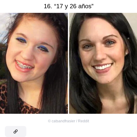
16. “17 y 26 años”
©
catsandfrasier / Reddit