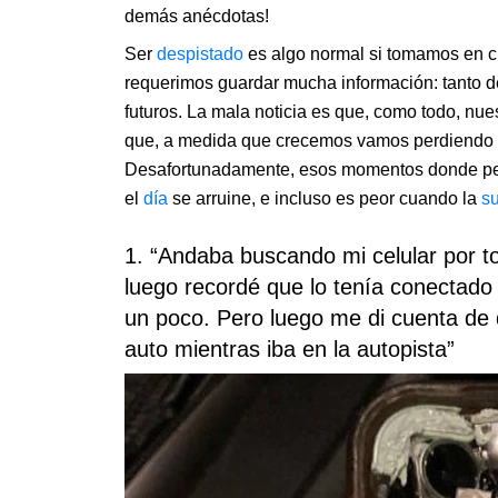
demás anécdotas!
Ser
despistado
es algo normal si tomamos en c
requerimos guardar mucha información: tanto d
futuros. La mala noticia es que, como todo, nue
que, a medida que crecemos vamos perdiendo u
Desafortunadamente, esos momentos donde per
el
día
se arruine, e incluso es peor cuando la
su
1. “Andaba buscando mi celular por t
luego recordé que lo tenía conectado 
un poco. Pero luego me di cuenta de 
auto mientras iba en la autopista”