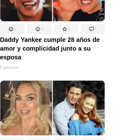
-
-
-
-
Daddy Yankee cumple 28 años de
amor y complicidad junto a su
esposa
Famosos