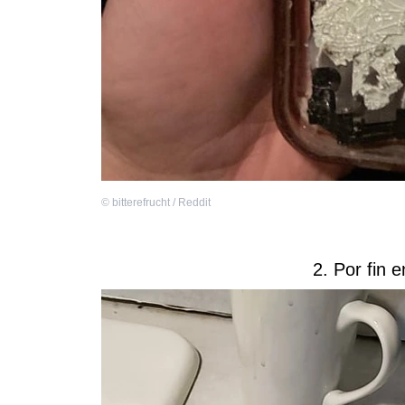
©
bitterefrucht / Reddit
2. Por fin 