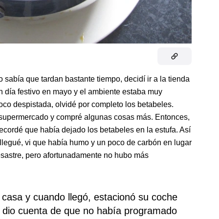
sabía que tardan bastante tiempo, decidí ir a la tienda
 día festivo en mayo y el ambiente estaba muy
co despistada, olvidé por completo los betabeles.
 el supermercado y compré algunas cosas más. Entonces,
ordé que había dejado los betabeles en la estufa. Así
 llegué, vi que había humo y un poco de carbón en lugar
desastre, pero afortunadamente no hubo más
casa y cuando llegó, estacionó su coche
se dio cuenta de que no había programado