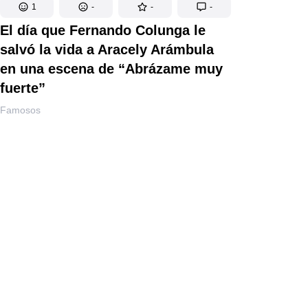
1
-
-
-
El día que Fernando Colunga le
salvó la vida a Aracely Arámbula
en una escena de “Abrázame muy
fuerte”
Famosos