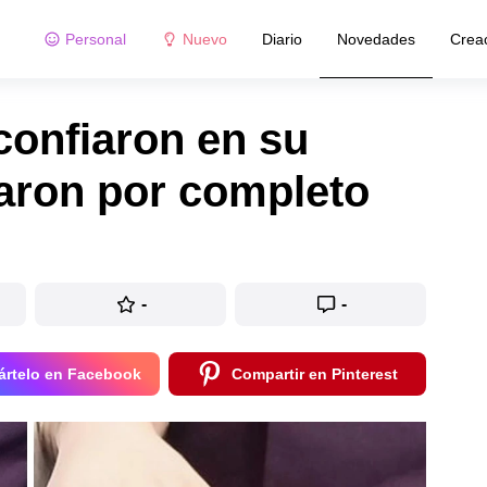
Personal
Nuevo
Diario
Novedades
Crea
confiaron en su
aron por completo
-
-
rtelo en Facebook
Compartir en Pinterest