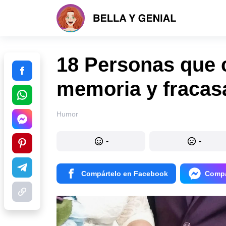
18 Personas que 
memoria y fracas
Humor
-
-
Compártelo en Facebook
Compá