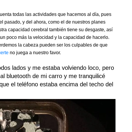
uenta todas las actividades que hacemos al día, pues
el pasado, y del ahora, como el de nuestros planes
stra capacidad cerebral también tiene su desgaste, así
n poco más la velocidad y la capacidad de hacerlo.
demos la cabeza pueden ser los culpables de que
erte
no juega a nuestro favor.
odos lados y me estaba volviendo loco, pero
al bluetooth de mi carro y me tranquilicé
que el teléfono estaba encima del techo del