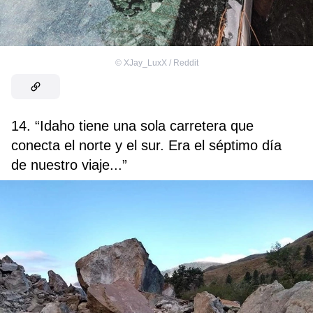
©
XJay_LuxX / Reddit
14. “Idaho tiene una sola carretera que
conecta el norte y el sur. Era el séptimo día
de nuestro viaje...”