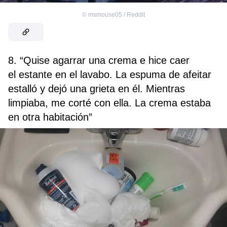
©
msmouse05 / Reddit
8. “Quise agarrar una crema e hice caer
el estante en el lavabo. La espuma de afeitar
estalló y dejó una grieta en él. Mientras
limpiaba, me corté con ella. La crema estaba
en otra habitación”