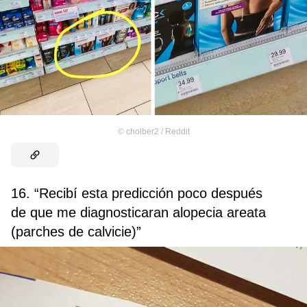
©
cholber2 / Reddit
16. “Recibí esta predicción poco después
de que me diagnosticaran alopecia areata
(parches de calvicie)”