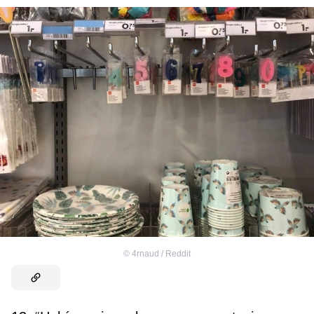
©
4rnaud / Reddit