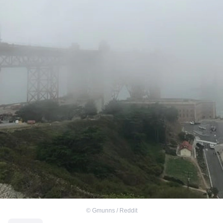
©
Gmunns / Reddit