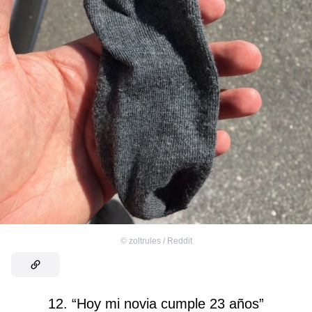
©
zoltrules / Reddit
12. “Hoy mi novia cumple 23 años”