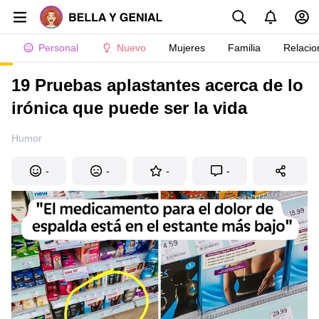
Personal
Nuevo
Mujeres
Familia
Relacio
19 Pruebas aplastantes acerca de lo
irónica que puede ser la vida
Humor
-
-
-
-