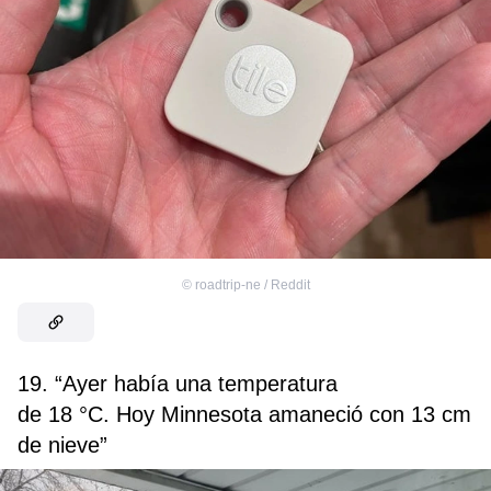
©
roadtrip-ne / Reddit
19. “Ayer había una temperatura
de 18 °С. Hoy Minnesota amaneció con 13 cm
de nieve”