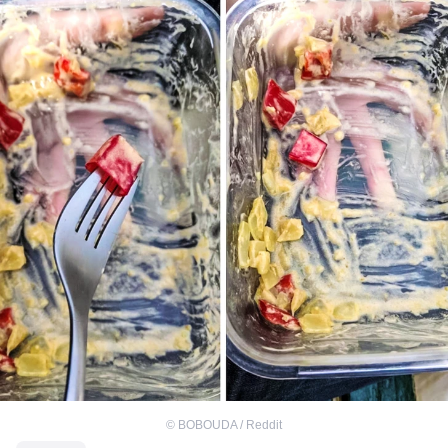
©
BOBOUDA / Reddit