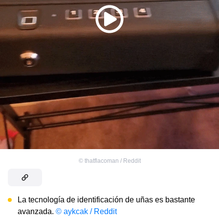
©
thatflacoman / Reddit
La tecnología de identificación de uñas es bastante
avanzada.
© aykcak / Reddit