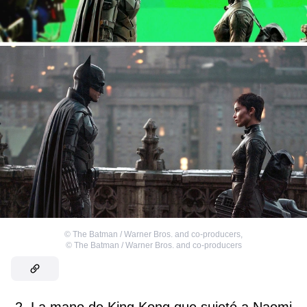
©
The Batman / Warner Bros. and co-producers
,
©
The Batman / Warner Bros. and co-producers