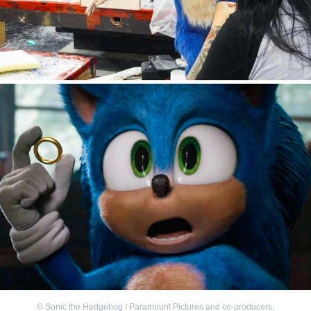
©
Sonic the Hedgehog / Paramount Pictures and co-producers
,