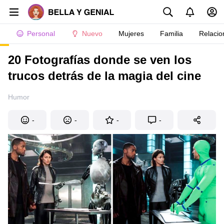
Personal
Nuevo
Mujeres
Familia
Relacio
20 Fotografías donde se ven los
trucos detrás de la magia del cine
Humor
-
-
-
-