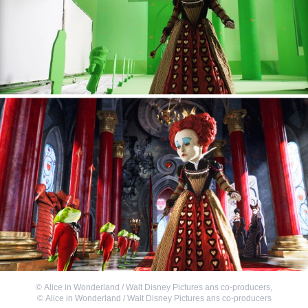
©
Alice in Wonderland / Walt Disney Pictures ans co-producers
,
©
Alice in Wonderland / Walt Disney Pictures ans co-producers