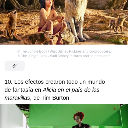
©
The Jungle Book / Walt Disney Pictures and co-producers
,
©
The Jungle Book / Walt Disney Pictures and co-producers
10. Los efectos crearon todo un mundo
de fantasía en
Alicia en el país de las
maravillas
,
de Tim Burton