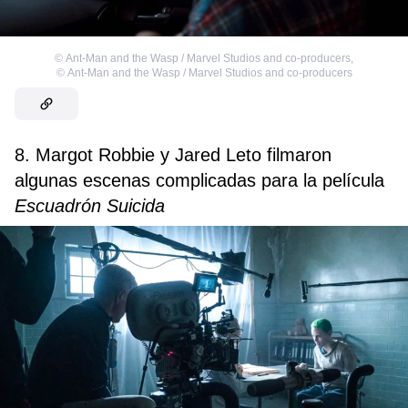
©
Ant-Man and the Wasp / Marvel Studios and co-producers
,
©
Ant-Man and the Wasp / Marvel Studios and co-producers
8. Margot Robbie y Jared Leto filmaron
algunas escenas complicadas para la película
Escuadrón Suicida