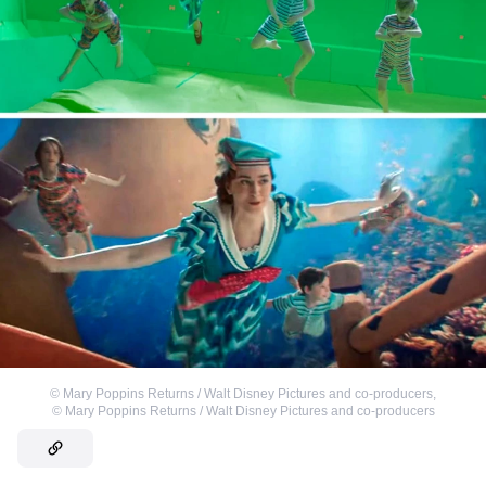
©
Mary Poppins Returns / Walt Disney Pictures and co-producers
,
©
Mary Poppins Returns / Walt Disney Pictures and co-producers