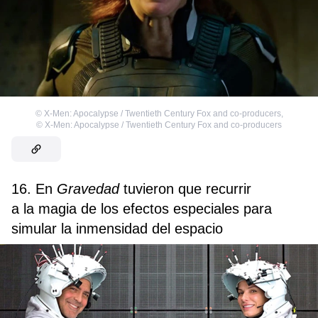
©
X-Men: Apocalypse / Twentieth Century Fox and co-producers
,
©
X-Men: Apocalypse / Twentieth Century Fox and co-producers
16. En
Gravedad
tuvieron que recurrir
a la magia de los efectos especiales para
simular la inmensidad del espacio