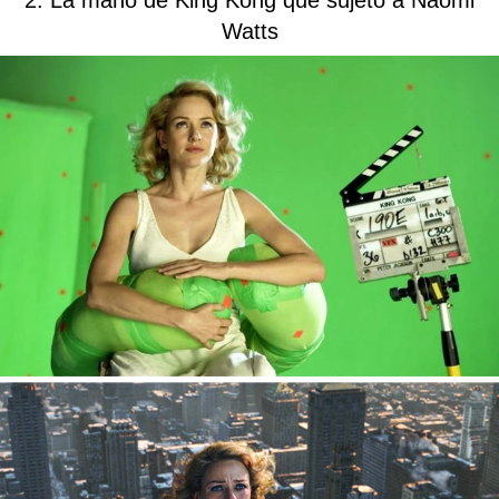
2. La mano de King Kong que sujetó a Naomi
Watts