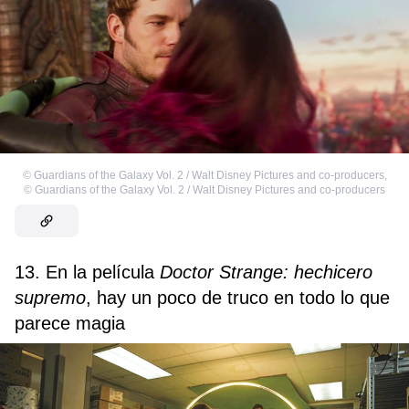
©
Guardians of the Galaxy Vol. 2 / Walt Disney Pictures and co-producers
,
©
Guardians of the Galaxy Vol. 2 / Walt Disney Pictures and co-producers
13. En la película
Doctor Strange: hechicero
supremo
, hay un poco de truco en todo lo que
parece magia