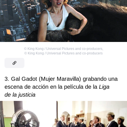
©
King Kong / Universal Pictures and co-producers
,
©
King Kong / Universal Pictures and co-producers
3. Gal Gadot (Mujer Maravilla) grabando una
escena de acción en la película de la
Liga
de la justicia