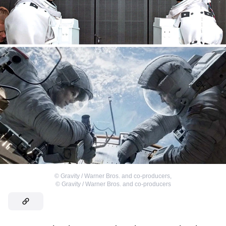
©
Gravity / Warner Bros. and co-producers
,
©
Gravity / Warner Bros. and co-producers