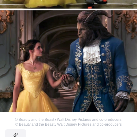
©
Beauty and the Beast / Walt Disney Pictures and co-producers
,
©
Beauty and the Beast / Walt Disney Pictures and co-producers