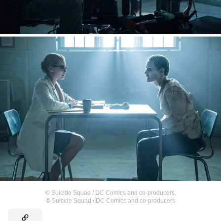
©
Suicide Squad / DC Comics and co-producers
,
©
Suicide Squad / DC Comics and co-producers