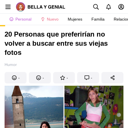
Personal
Nuevo
Mujeres
Familia
Relacio
20 Personas que preferirían no
volver a buscar entre sus viejas
fotos
Humor
-
-
-
-