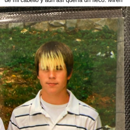
de mi cabello y aun así quería un fleco. Miren”