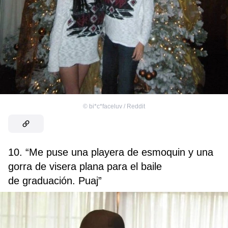
©
bi*c*faceluv / Reddit
10. “Me puse una playera de esmoquin y una
gorra de visera plana para el baile
de graduación. Puaj”