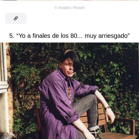
©
mutakii / Reddit
5. “Yo a finales de los 80... muy arriesgado”