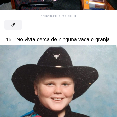
©
bu*thu*fer696 / Reddit
15. “No vivía cerca de ninguna vaca o granja”