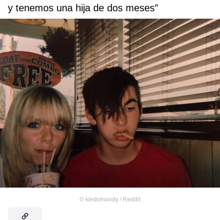
y tenemos una hija de dos meses”
©
kiedomandy / Reddit