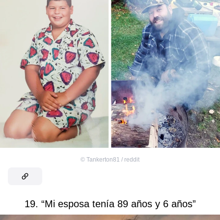
©
Tankerton81 / reddit
19. “Mi esposa tenía 89 años y 6 años”