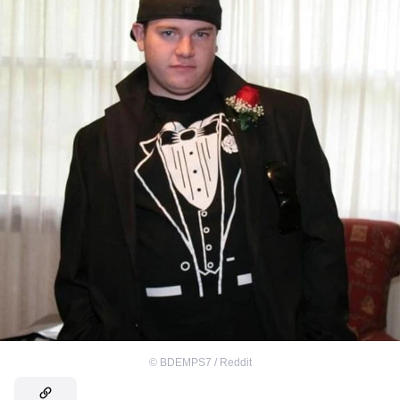
©
BDEMPS7 / Reddit