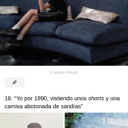
©
leadpie / Reddit
18. “Yo por 1990, vistiendo unos
shorts
y una
camisa abotonada de sandías”