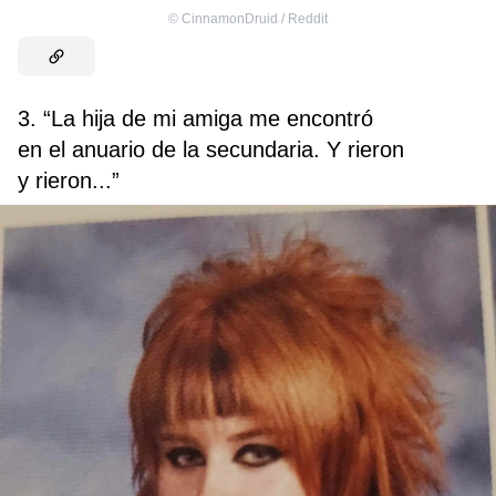
©
CinnamonDruid / Reddit
3. “La hija de mi amiga me encontró
en el anuario de la secundaria. Y rieron
y rieron...”