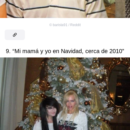
©
barista91 / Reddit
9. “Mi mamá y yo en Navidad, cerca de 2010”