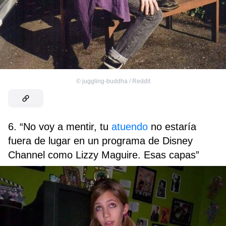
©
juggling-buddha / Reddit
6. “No voy a mentir, tu
atuendo
no estaría
fuera de lugar en un programa de Disney
Channel como Lizzy Maguire. Esas capas”