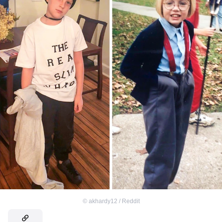
©
akhardy12 / Reddit