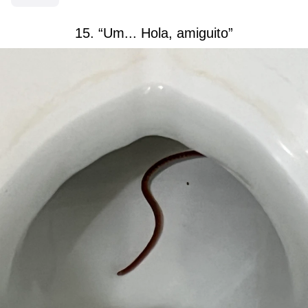
15. “Um... Hola, amiguito”