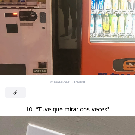
©
moreice45 / Reddit
10. “Tuve que mirar dos veces”