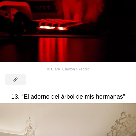
©
Clara_Clayton / Reddit
13. “El adorno del árbol de mis hermanas”