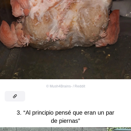
©
Mush4Brains- / Reddit
3. “Al principio pensé que eran un par
de piernas”