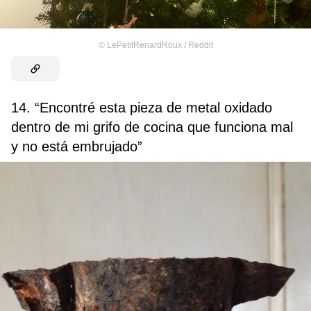
©
LePetitRenardRoux / Reddit
14. “Encontré esta pieza de metal oxidado
dentro de mi grifo de cocina que funciona mal
y no está embrujado”