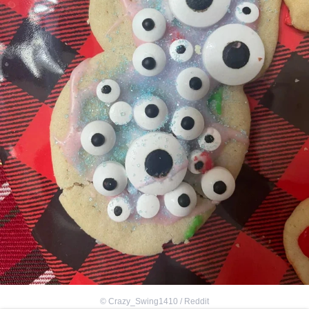
©
Crazy_Swing1410 / Reddit