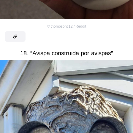
©
thompsonc12 / Reddit
18. “Avispa construida por avispas”