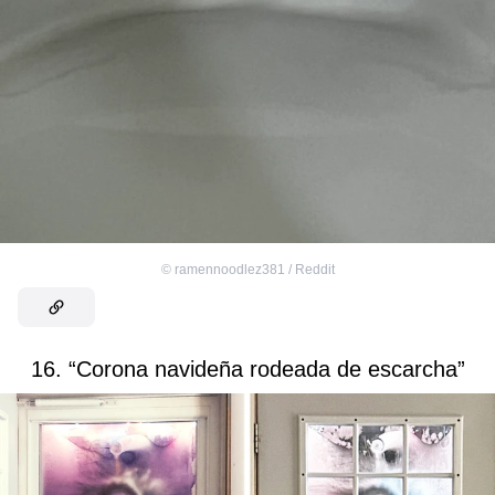
©
ramennoodlez381 / Reddit
16. “Corona navideña rodeada de escarcha”