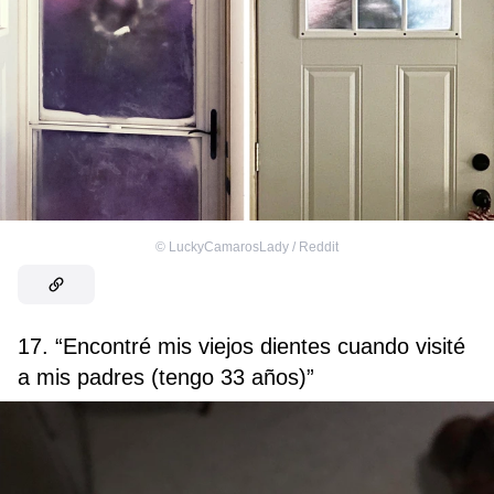
©
LuckyCamarosLady / Reddit
17. “Encontré mis viejos dientes cuando visité
a mis padres (tengo 33 años)”