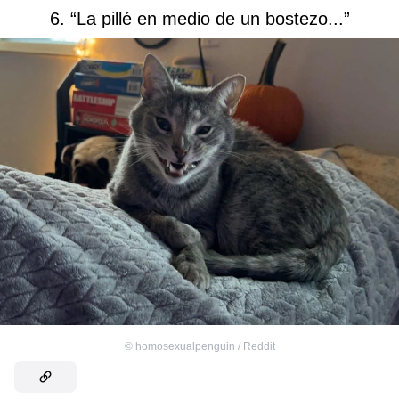
6. “La pillé en medio de un bostezo...”
©
homosexualpenguin / Reddit