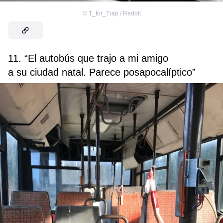
©
T_for_Trap / Reddit
11. “El autobús que trajo a mi amigo
a su ciudad natal. Parece posapocalíptico”