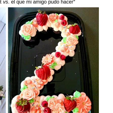
st
vs
. el que mi amigo pudo hacer”