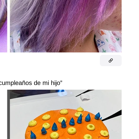
 cumpleaños de mi hijo”