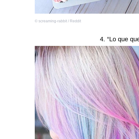
©
screaming-rabbit / Reddit
4. “Lo que qu