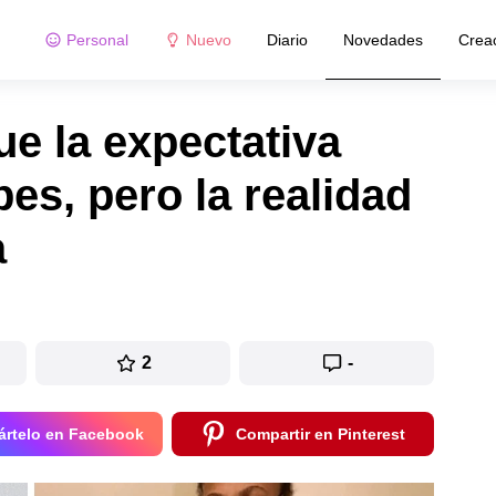
Personal
Nuevo
Diario
Novedades
Crea
ue la expectativa
es, pero la realidad
a
2
-
rtelo en Facebook
Compartir en Pinterest