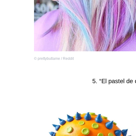
©
prettybutlame / Reddit
5. “El pastel de