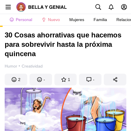
Personal
Nuevo
Mujeres
Familia
Relacio
30 Cosas ahorrativas que hacemos
para sobrevivir hasta la próxima
quincena
·
Humor
Creatividad
2
-
1
-