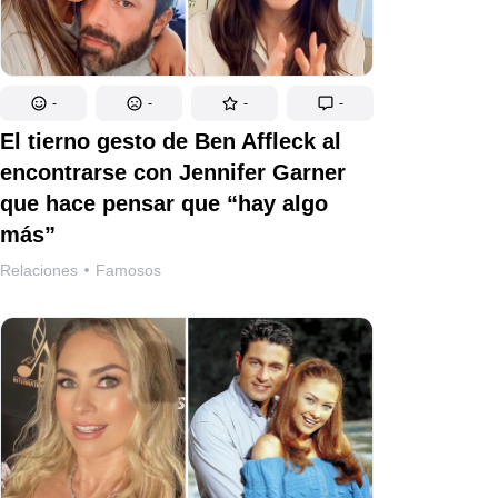
-
-
-
-
El tierno gesto de Ben Affleck al
encontrarse con Jennifer Garner
que hace pensar que “hay algo
más”
Relaciones
Famosos