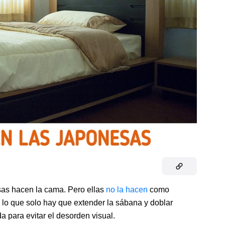
nesas hacen la cama. Pero ellas
no la hacen
como
 lo que solo hay que extender la sábana y doblar
 para evitar el desorden visual.