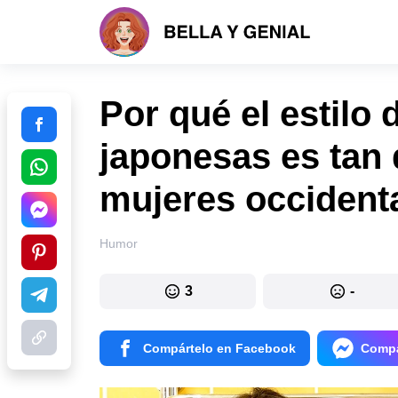
Por qué el estilo 
japonesas es tan d
mujeres occident
Humor
3
-
Compártelo en Facebook
Compá