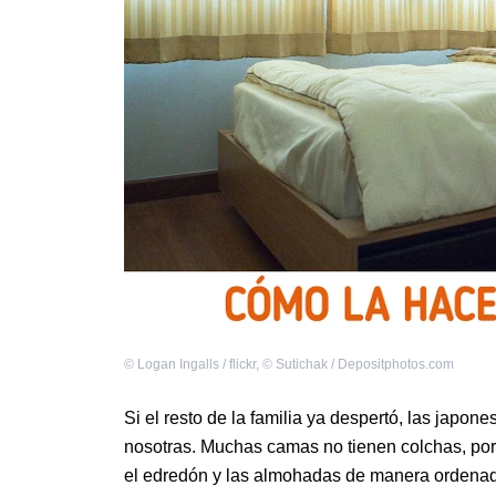
©
Logan Ingalls / flickr
,
©
Sutichak / Depositphotos.com
Si el resto de la familia ya despertó, las japo
nosotras. Muchas camas no tienen colchas, por
el edredón y las almohadas de manera ordenada