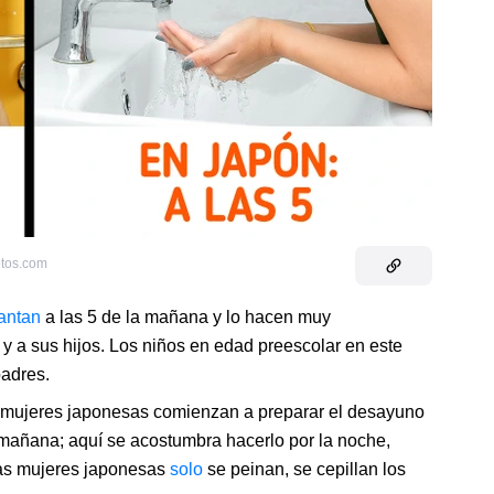
otos.com
antan
a las 5 de la mañana y lo hacen muy
y a sus hijos. Los niños en edad preescolar en este
adres.
s mujeres japonesas comienzan a preparar el desayuno
mañana; aquí se acostumbra hacerlo por la noche,
las mujeres japonesas
solo
se peinan, se cepillan los