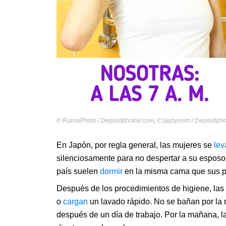
©
RumisPhoto / Depositphotos.com
,
©
jayzynism / Depositph
En Japón, por regla general, las mujeres se
lev
silenciosamente para no despertar a su esposo 
país suelen
dormir
en la misma cama que sus p
Después de los procedimientos de higiene, la
o
cargan
un lavado rápido. No se bañan por la 
después de un día de trabajo. Por la mañana, 