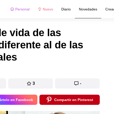
Personal
Nuevo
Diario
Novedades
Crea
de vida de las
iferente al de las
ales
3
-
rtelo en Facebook
Compartir en Pinterest