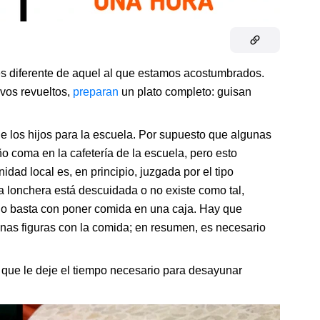
s diferente de aquel al que estamos acostumbrados.
vos revueltos,
preparan
un plato completo: guisan
e los hijos para la escuela. Por supuesto que algunas
o coma en la cafetería de la escuela, pero esto
ad local es, en principio, juzgada por el tipo
la lonchera está descuidada o no existe como tal,
no basta con poner comida en una caja. Hay que
as figuras con la comida; en resumen, es necesario
que le deje el tiempo necesario para desayunar