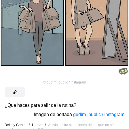
©
gudim_public / Instagram
¿Qué haces para salir de la rutina?
Imagen de portada
gudim_public / Instagram
Bella y Genial
/
Humor
/
Artista ilustra situaciones de las que no se