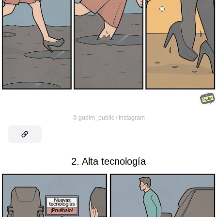
©
gudim_public / Instagram
2. Alta tecnología