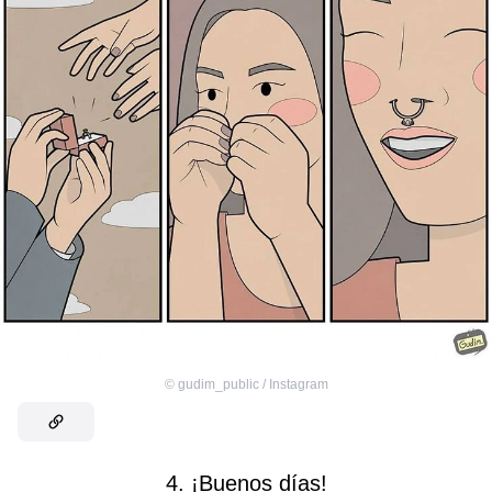
©
gudim_public / Instagram
4. ¡Buenos días!