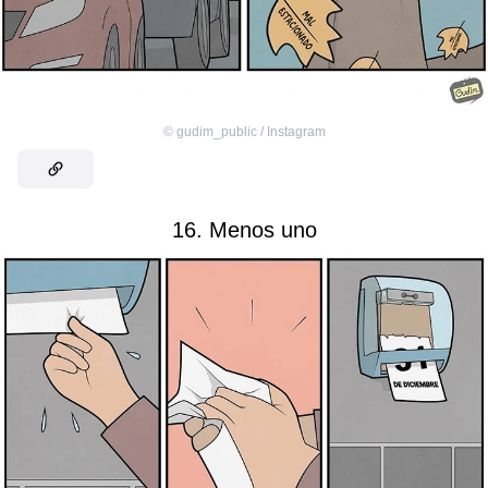
©
gudim_public / Instagram
16. Menos uno