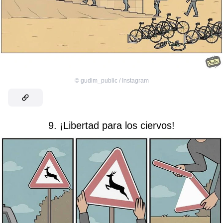
©
gudim_public / Instagram
9. ¡Libertad para los ciervos!