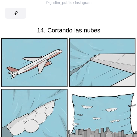
©
gudim_public / Instagram
14. Cortando las nubes