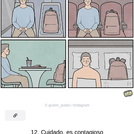
©
gudim_public / Instagram
12. Cuidado, es contagioso