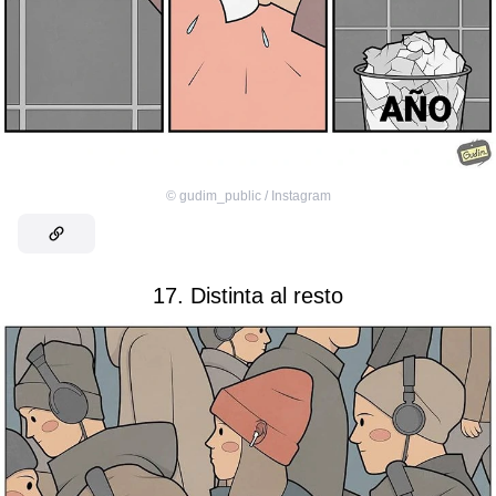
©
gudim_public / Instagram
17. Distinta al resto