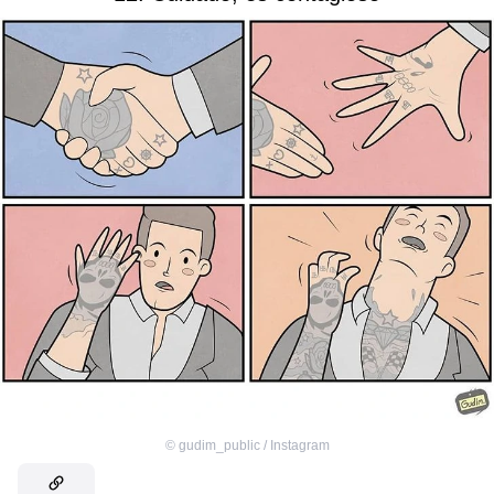
©
gudim_public / Instagram