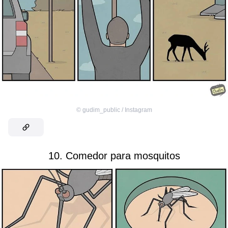
©
gudim_public / Instagram
10. Comedor para mosquitos