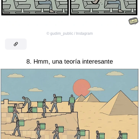
©
gudim_public / Instagram
8. Hmm, una teoría interesante