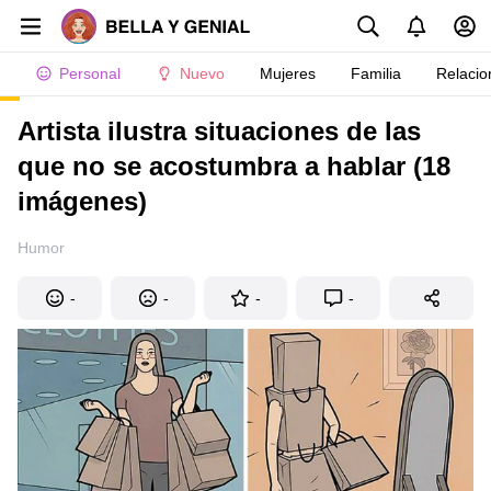
Personal
Nuevo
Mujeres
Familia
Relacio
Artista ilustra situaciones de las
que no se acostumbra a hablar (18
imágenes)
Humor
-
-
-
-